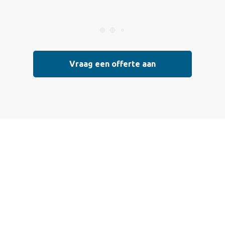
Vraag een offerte aan
Vraag vrijblijvend
een offerte aan