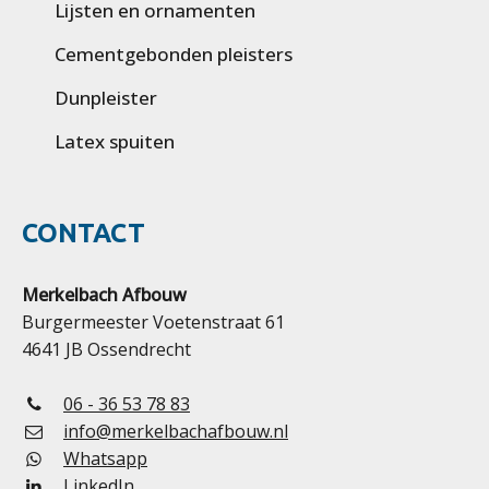
Lijsten en ornamenten
Cementgebonden pleisters
Dunpleister
Latex spuiten
CONTACT
Merkelbach Afbouw
Burgermeester Voetenstraat 61
4641 JB Ossendrecht
06 - 36 53 78 83
info@merkelbachafbouw.nl
Whatsapp
LinkedIn