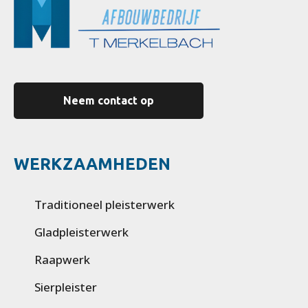
Neem contact op
WERKZAAMHEDEN
Traditioneel pleisterwerk
Gladpleisterwerk
Raapwerk
Sierpleister