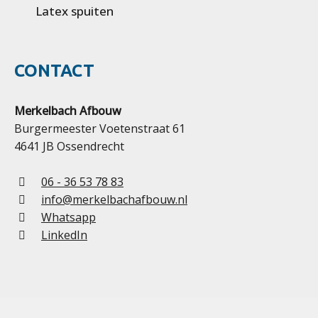
Latex spuiten
CONTACT
Merkelbach Afbouw
Burgermeester Voetenstraat 61
4641 JB Ossendrecht
06 - 36 53 78 83
info@merkelbachafbouw.nl
Whatsapp
LinkedIn