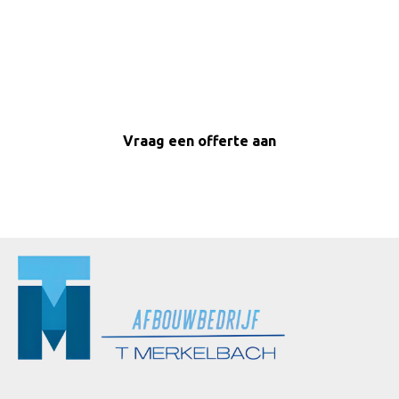
Zo krijgt u een goed beeld van onze ervaring en
vakkennis in stucwerk.
Vraag een offerte aan