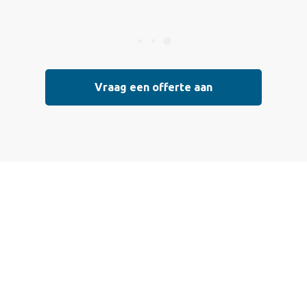
Vraag een offerte aan
Vraag vrijblijvend
een offerte aan