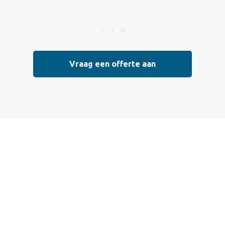
Vraag een offerte aan
Vraag vrijblijvend
een offerte aan