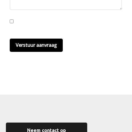
Ik ga akkoord met de privacyvoorwaarden.
Lees
hier onze
privacyvoorwaarden
. (*)
Neem contact op