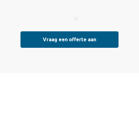
Vraag een offerte aan
Vraag vrijblijvend
een offerte aan