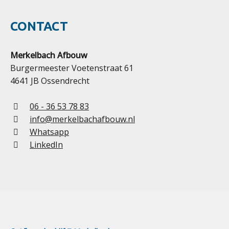
CONTACT
Merkelbach Afbouw
Burgermeester Voetenstraat 61
4641 JB Ossendrecht
06 - 36 53 78 83
info@merkelbachafbouw.nl
Whatsapp
LinkedIn