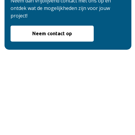
Neem dan vrijblijvend contact met ons op en
ontdek wat de mogelijkheden zijn voor jouw
project!
Neem contact op
De voordelen van
onze service