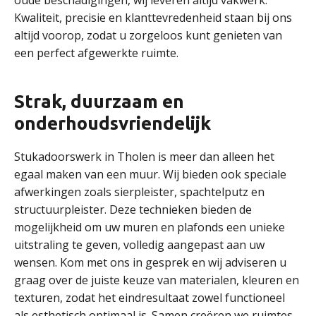
oude beschadigingen, wij leveren altijd vakwerk.
Kwaliteit, precisie en klanttevredenheid staan bij ons
altijd voorop, zodat u zorgeloos kunt genieten van
een perfect afgewerkte ruimte.
Strak, duurzaam en
onderhoudsvriendelijk
Stukadoorswerk in Tholen is meer dan alleen het
egaal maken van een muur. Wij bieden ook speciale
afwerkingen zoals sierpleister, spachtelputz en
structuurpleister. Deze technieken bieden de
mogelijkheid om uw muren en plafonds een unieke
uitstraling te geven, volledig aangepast aan uw
wensen. Kom met ons in gesprek en wij adviseren u
graag over de juiste keuze van materialen, kleuren en
texturen, zodat het eindresultaat zowel functioneel
als esthetisch optimaal is. Samen creëren we ruimtes