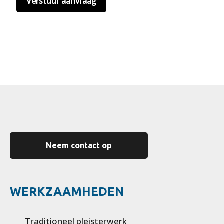
Neem contact op
WERKZAAMHEDEN
Traditioneel pleisterwerk