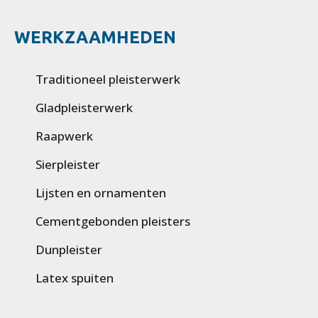
WERKZAAMHEDEN
Traditioneel pleisterwerk
Gladpleisterwerk
Raapwerk
Sierpleister
Lijsten en ornamenten
Cementgebonden pleisters
Dunpleister
Latex spuiten