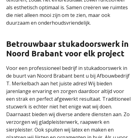
als esthetisch optimaal is. Samen creëren we ruimtes
die niet alleen mooi zijn om te zien, maar ook
duurzaam en onderhoudsvriendelijk.
Betrouwbaar stukadoorswerk in
Noord Brabant voor elk project
Voor een professioneel bedrijf in stukadoorswerk in
de buurt van Noord Brabant bent u bij Afbouwbedrijf
T. Merkelbach aan het juiste adres! Wij bieden
jarenlange ervaring en zorgen daardoor altijd voor
een strak en perfect afgewerkt resultaat. Traditioneel
stucwerk is echter niet het enige wat wij doen.
Daarnaast bieden wij diverse andere diensten aan. Zo
verzorgen wij gladpleisterwerk, raapwerk en
sierpleister. Ook spuiten wij latex en maken en
plaatsen wij lijsten en ornamenten in huis. Als u voor