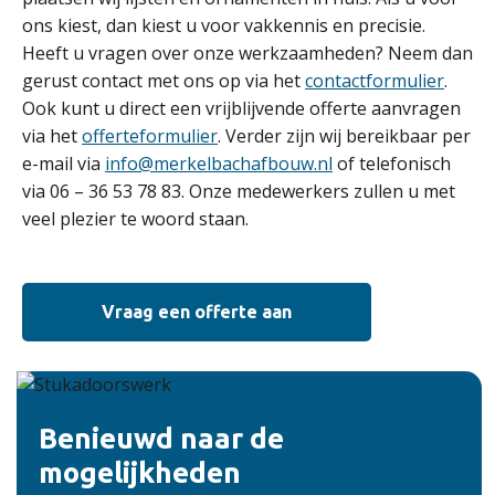
ons kiest, dan kiest u voor vakkennis en precisie.
Heeft u vragen over onze werkzaamheden? Neem dan
gerust contact met ons op via het
contactformulier
.
Ook kunt u direct een vrijblijvende offerte aanvragen
via het
offerteformulier
. Verder zijn wij bereikbaar per
e-mail via
info@merkelbachafbouw.nl
of telefonisch
via 06 – 36 53 78 83. Onze medewerkers zullen u met
veel plezier te woord staan.
Vraag een offerte aan
Benieuwd naar de
mogelijkheden