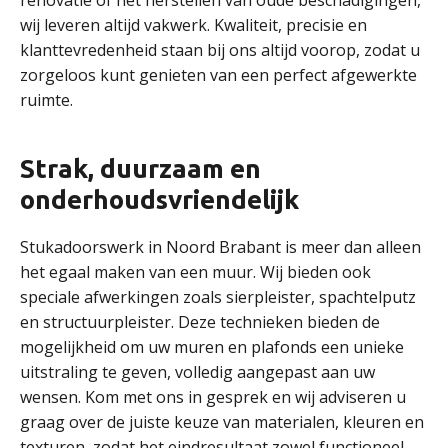
renovatie of het herstellen van oude beschadigingen,
wij leveren altijd vakwerk. Kwaliteit, precisie en
klanttevredenheid staan bij ons altijd voorop, zodat u
zorgeloos kunt genieten van een perfect afgewerkte
ruimte.
Strak, duurzaam en
onderhoudsvriendelijk
Stukadoorswerk in Noord Brabant is meer dan alleen
het egaal maken van een muur. Wij bieden ook
speciale afwerkingen zoals sierpleister, spachtelputz
en structuurpleister. Deze technieken bieden de
mogelijkheid om uw muren en plafonds een unieke
uitstraling te geven, volledig aangepast aan uw
wensen. Kom met ons in gesprek en wij adviseren u
graag over de juiste keuze van materialen, kleuren en
texturen, zodat het eindresultaat zowel functioneel