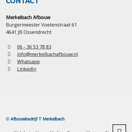
CONTACT
Merkelbach Afbouw
Burgermeester Voetenstraat 61
4641 JB Ossendrecht
06 - 36 53 78 83
info@merkelbachafbouw.nl
Whatsapp
LinkedIn
©
Afbouwbedrijf T Merkelbach