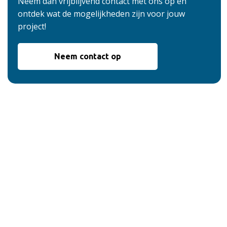
Neem dan vrijblijvend contact met ons op en
ontdek wat de mogelijkheden zijn voor jouw
project!
Neem contact op
De voordelen van
onze service