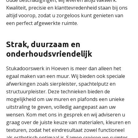
oude beschadigingen, wij leveren altijd vakwerk.
Kwaliteit, precisie en klanttevredenheid staan bij ons
altijd voorop, zodat u zorgeloos kunt genieten van
een perfect afgewerkte ruimte.
Strak, duurzaam en
onderhoudsvriendelijk
Stukadoorswerk in Hoeven is meer dan alleen het
egaal maken van een muur. Wij bieden ook speciale
afwerkingen zoals sierpleister, spachtelputz en
structuurpleister. Deze technieken bieden de
mogelijkheid om uw muren en plafonds een unieke
uitstraling te geven, volledig aangepast aan uw
wensen. Kom met ons in gesprek en wij adviseren u
graag over de juiste keuze van materialen, kleuren en
texturen, zodat het eindresultaat zowel functioneel
als esthetisch optimaal is. Samen creëren we ruimtes