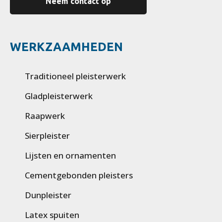
Neem contact op
WERKZAAMHEDEN
Traditioneel pleisterwerk
Gladpleisterwerk
Raapwerk
Sierpleister
Lijsten en ornamenten
Cementgebonden pleisters
Dunpleister
Latex spuiten