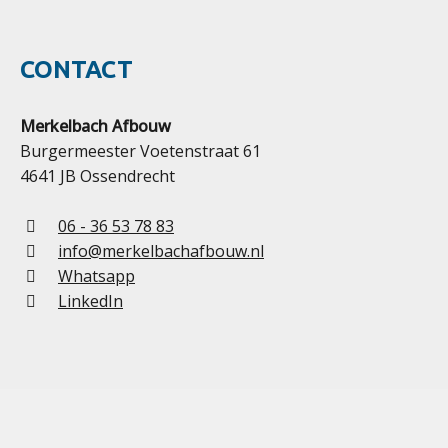
CONTACT
Merkelbach Afbouw
Burgermeester Voetenstraat 61
4641 JB Ossendrecht
06 - 36 53 78 83
info@merkelbachafbouw.nl
Whatsapp
LinkedIn