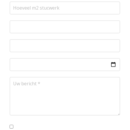
Ik ga akkoord met de privacyvoorwaarden.
Lees