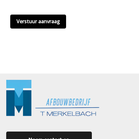
hier onze
privacyvoorwaarden
. (*)