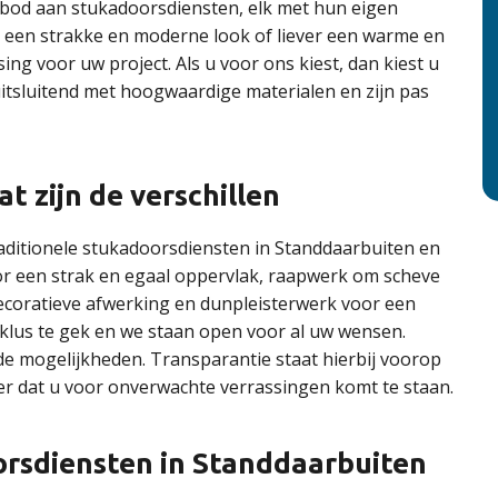
anbod aan stukadoorsdiensten, elk met hun eigen
r een strakke en moderne look of liever een warme en
ing voor uw project. Als u voor ons kiest, dan kiest u
itsluitend met hoogwaardige materialen en zijn pas
t zijn de verschillen
aditionele stukadoorsdiensten in Standdaarbuiten en
or een strak en egaal oppervlak, raapwerk om scheve
ecoratieve afwerking en dunpleisterwerk voor een
n klus te gek en we staan open voor al uw wensen.
e mogelijkheden. Transparantie staat hierbij voorop
er dat u voor onverwachte verrassingen komt te staan.
orsdiensten in Standdaarbuiten