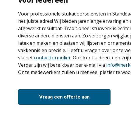
Voor professionele stukadoorsdiensten in Standdaa
het juiste adres! Wij bieden jarenlange ervaring en
afgewerkt resultaat. Traditioneel stucwerk is echte
diverse andere diensten aan. Zo verzorgen wij gladp
latex en maken en plaatsen wij lijsten en ornamenten
vakkennis en precisie. Heeft u vragen over onze 
via het
contactformulier
. Ook kunt u direct een vrij
Verder zijn wij bereikbaar per e-mail via
info@merk
Onze medewerkers zullen u met veel plezier te woo
Vraag een offerte aan