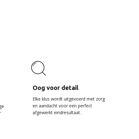
vice
Oog voor detail
Elke klus wordt uitgevoerd met zorg
en aandacht voor een perfect
ge
afgewerkt eindresultaat.
r