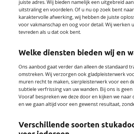
juiste adres. Wij bieden namelijk een uitgebreid a
uitstraling en voordelen. Of u nu op zoek bent naa
karaktervolle afwerking, wij hebben de juiste oploss
voor vakmanschap en oog voor detail. Wij werken u
tevreden als u dat ook bent.
Welke diensten bieden wij en wa
Ons aanbod gaat verder dan alleen de standaard tr
omstreken. Wij verzorgen ook gladpleisterwerk vo
muren recht te maken, sierpleisterwerk voor een d
subtiele verfrissing van uw wanden. Bij ons is gee
Vooraf bespreken we deze door en kijken we naar d
en we gaan altijd voor een gewenst resultaat, zond
Verschillende soorten stukado
voor iedereen