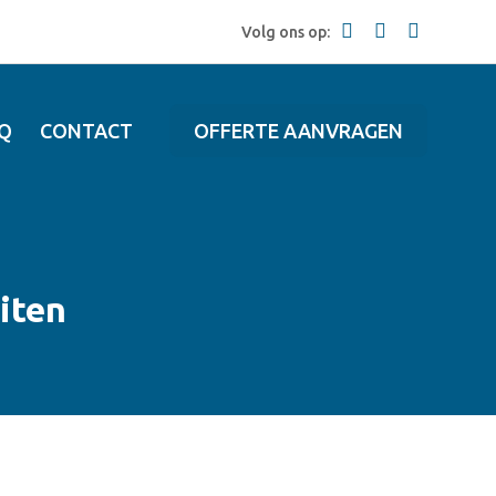
Volg ons op:
Q
CONTACT
OFFERTE AANVRAGEN
iten