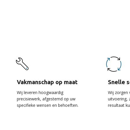
De 
Vakmanschap op maat
Snelle 
Wij leveren hoogwaardig
Wij zorgen 
precisiewerk, afgestemd op uw
uitvoering,
specifieke wensen en behoeften.
resultaat k