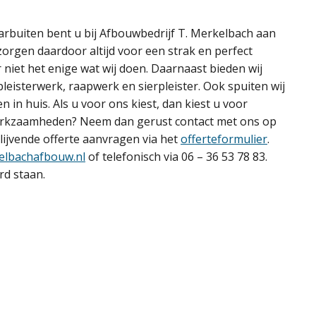
rbuiten bent u bij Afbouwbedrijf T. Merkelbach aan
 zorgen daardoor altijd voor een strak en perfect
r niet het enige wat wij doen. Daarnaast bieden wij
leisterwerk, raapwerk en sierpleister. Ook spuiten wij
 in huis. Als u voor ons kiest, dan kiest u voor
werkzaamheden? Neem dan gerust contact met ons op
blijvende offerte aanvragen via het
offerteformulier
.
elbachafbouw.nl
of telefonisch via 06 – 36 53 78 83.
rd staan.