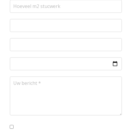
Ik ga akkoord met de privacyvoorwaarden.
Lees