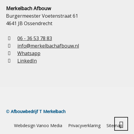
Merkelbach Afbouw
Burgermeester Voetenstraat 61
4641 JB Ossendrecht
06 - 36 53 78 83
info@merkelbachafbouw.nl
Whatsapp
LinkedIn
©
Afbouwbedrijf T Merkelbach
Webdesign Vanoo Media
Privacyverklaring
Sitemap