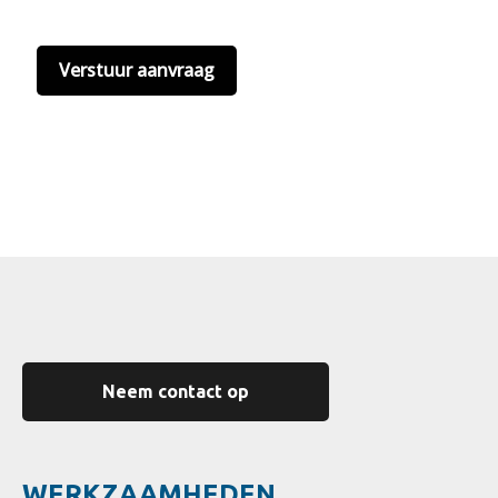
hier onze
privacyvoorwaarden
. (*)
Neem contact op
WERKZAAMHEDEN