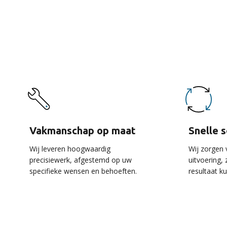
De 
Vakmanschap op maat
Snelle 
Wij leveren hoogwaardig
Wij zorgen 
precisiewerk, afgestemd op uw
uitvoering,
specifieke wensen en behoeften.
resultaat k