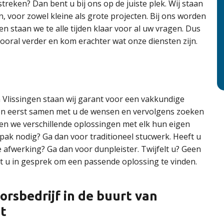
treken? Dan bent u bij ons op de juiste plek. Wij staan
, voor zowel kleine als grote projecten. Bij ons worden
 staan we te alle tijden klaar voor al uw vragen. Dus
 vooral verder en kom erachter wat onze diensten zijn.
n Vlissingen staan wij garant voor een vakkundige
en eerst samen met u de wensen en vervolgens zoeken
eden we verschillende oplossingen met elk hun eigen
ak nodig? Ga dan voor traditioneel stucwerk. Heeft u
 afwerking? Ga dan voor dunpleister. Twijfelt u? Geen
u in gesprek om een passende oplossing te vinden.
rsbedrijf in de buurt van
ht