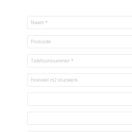
resultaat te leveren!