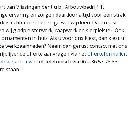
t van Vlissingen bent u bij Afbouwbedrijf T.
ange ervaring en zorgen daardoor altijd voor een strak
rk is echter niet het enige wat wij doen. Daarnaast
n wij gladpleisterwerk, raapwerk en sierpleister. Ook
n ornamenten in huis. Als u voor ons kiest, dan kiest u
onze werkzaamheden? Neem dan gerust contact met ons
vrijblijvende offerte aanvragen via het
offerteformulier
.
elbachafbouw.nl
of telefonisch via 06 – 36 53 78 83.
rd staan.