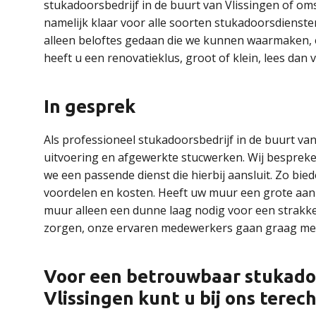
stukadoorsbedrijf in de buurt van Vlissingen of oms
namelijk klaar voor alle soorten stukadoorsdiensten
alleen beloftes gedaan die we kunnen waarmaken, en
heeft u een renovatieklus, groot of klein, lees dan
In gesprek
Als professioneel stukadoorsbedrijf in de buurt va
uitvoering en afgewerkte stucwerken. Wij besprek
we een passende dienst die hierbij aansluit. Zo bi
voordelen en kosten. Heeft uw muur een grote aanp
muur alleen een dunne laag nodig voor een strakke
zorgen, onze ervaren medewerkers gaan graag met 
Voor een betrouwbaar stukadoo
Vlissingen kunt u bij ons terec