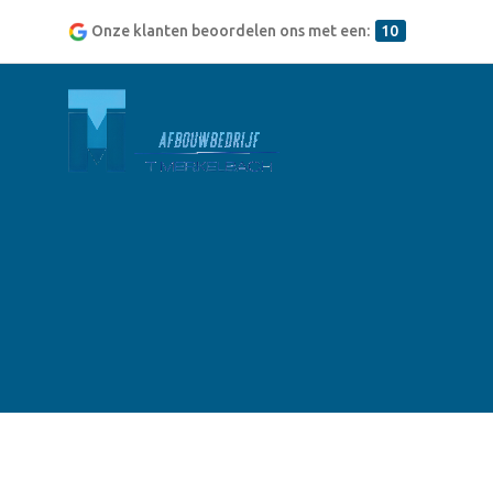
Onze klanten beoordelen ons met een:
10