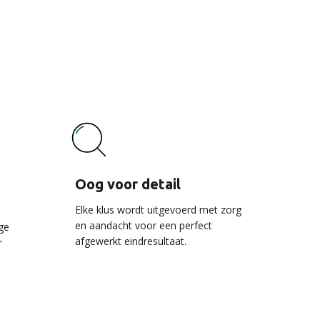
vice
Oog voor detail
Elke klus wordt uitgevoerd met zorg
en aandacht voor een perfect
ge
afgewerkt eindresultaat.
r