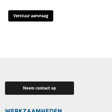
hier onze
privacyvoorwaarden
. (*)
Neem contact op
WERKZAAMHEDEN