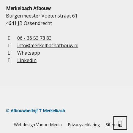
Merkelbach Afbouw
Burgermeester Voetenstraat 61
4641 JB Ossendrecht
06 - 36 53 78 83
info@merkelbachafbouw.nl
Whatsapp
LinkedIn
©
Afbouwbedrijf T Merkelbach
Webdesign Vanoo Media
Privacyverklaring
Sitemap