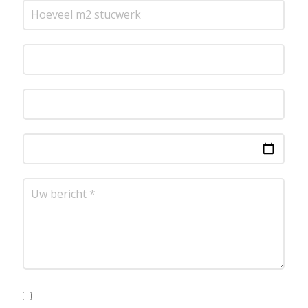
Ik ga akkoord met de privacyvoorwaarden.
Lees