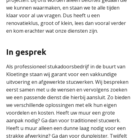
projecten. Bij ons worden alleen beloftes gedaan die
we kunnen waarmaken, en staan we te alle tijden
klaar voor al uw vragen. Dus heeft u een
renovatieklus, groot of klein, lees dan vooral verder
en kom erachter wat onze diensten zijn.
In gesprek
Als professioneel stukadoorsbedrijf in de buurt van
Kloetinge staan wij garant voor een vakkundige
uitvoering en afgewerkte stucwerken. Wij bespreken
eerst samen met u de wensen en vervolgens zoeken
we een passende dienst die hierbij aansluit. Zo bieden
we verschillende oplossingen met elk hun eigen
voordelen en kosten. Heeft uw muur een grote
aanpak nodig? Ga dan voor traditioneel stucwerk.
Heeft u muur alleen een dunne laag nodig voor een
strakke afwerking? Ga dan voor dunpleister. Twijfelt