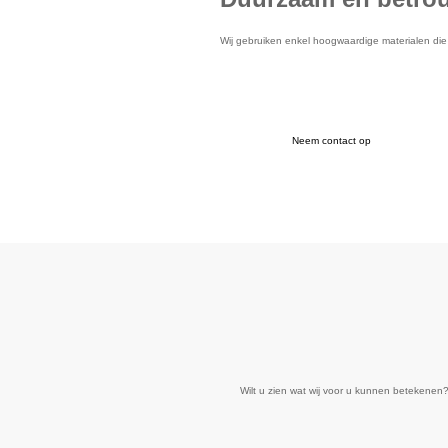
Wij gebruiken enkel hoogwaardige materialen die 
Neem contact op
Wilt u zien wat wij voor u kunnen betekenen