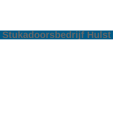
Stukadoorsbedrijf Hulst