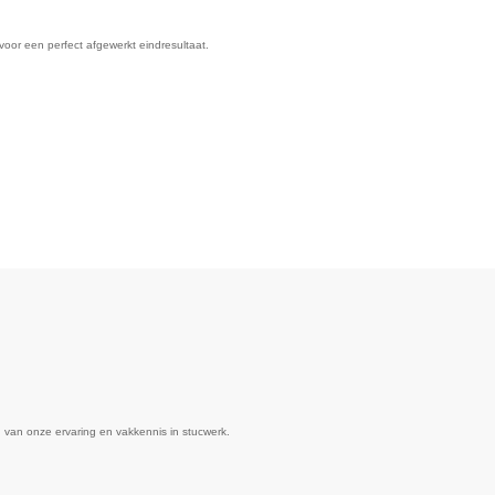
voor een perfect afgewerkt eindresultaat.
 van onze ervaring en vakkennis in stucwerk.