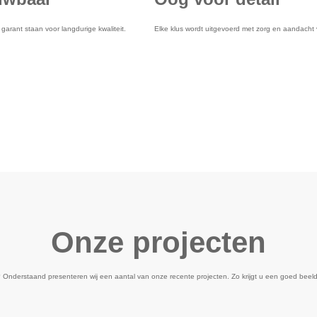
garant staan voor langdurige kwaliteit.
Elke klus wordt uitgevoerd met zorg en aandacht 
Onze projecten
? Onderstaand presenteren wij een aantal van onze recente projecten. Zo krijgt u een goed beeld