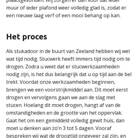
plaatsgevonden. Wij zorgen er dan voor dat ieder
muur of ieder plafond weer volledig glad is, zodat er
een nieuwe laag verf of een mooi behang op kan.
Het proces
Als stukadoor in de buurt van Zeeland hebben wij wel
wat tijd nodig. Stucwerk heeft immers tijd nodig om te
drogen. Zodra u weet dat er stucwerkzaamheden
nodig zijn, is het dus belangrijk dat u op tijd aan de bel
trekt. Voordat onze werkzaamheden beginnen,
brengen we een voorstrijkmiddel aan. Dit moet eerst
drogen en vervolgens gaan we aan de slag met
stucen. Hoelang dit moet drogen, hangt af van de
omstandigheden en de grootte van het oppervlak.
Gaat het om een gemiddeld volledig gewit huis, dan
moet u denken aan zo’n 3 tot 5 dagen. Vooraf
bespreken wij wat de droogtijd ongeveer zal zijn, en