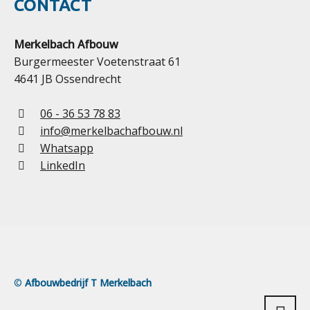
CONTACT
Merkelbach Afbouw
Burgermeester Voetenstraat 61
4641 JB Ossendrecht
06 - 36 53 78 83
info@merkelbachafbouw.nl
Whatsapp
LinkedIn
©
Afbouwbedrijf T Merkelbach