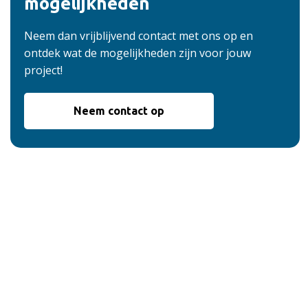
mogelijkheden
Neem dan vrijblijvend contact met ons op en
ontdek wat de mogelijkheden zijn voor jouw
project!
Neem contact op
De voordelen van
onze service