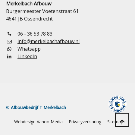
Merkelbach Afbouw
Burgermeester Voetenstraat 61
4641 JB Ossendrecht
06 - 36 53 78 83
info@merkelbachafbouw.nl
Whatsapp
LinkedIn
©
Afbouwbedrijf T Merkelbach
Webdesign Vanoo Media
Privacyverklaring
Sitemap