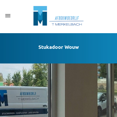
Stukadoor Wouw