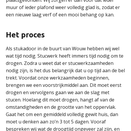
plaatsgevonden. Wij zorgen er dan voor dat ieder
muur of ieder plafond weer volledig glad is, zodat er
een nieuwe laag verf of een mooi behang op kan.
Het proces
Als stukadoor in de buurt van Wouw hebben wij wel
wat tijd nodig. Stucwerk heeft immers tijd nodig om te
drogen. Zodra u weet dat er stucwerkzaamheden
nodig zijn, is het dus belangrijk dat u op tijd aan de bel
trekt. Voordat onze werkzaamheden beginnen,
brengen we een voorstrijkmiddel aan. Dit moet eerst
drogen en vervolgens gaan we aan de slag met
stucen. Hoelang dit moet drogen, hangt af van de
omstandigheden en de grootte van het oppervlak.
Gaat het om een gemiddeld volledig gewit huis, dan
moet u denken aan zo’n 3 tot 5 dagen. Vooraf
bespreken wij wat de droogtijd ongeveer zal zijn, en