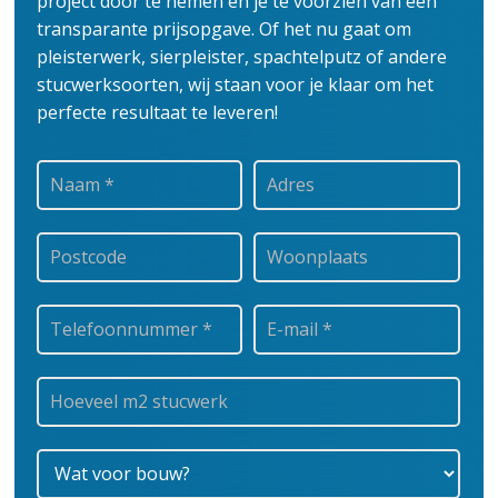
project door te nemen en je te voorzien van een
transparante prijsopgave.
Of het nu gaat om
pleisterwerk, sierpleister, spachtelputz of andere
stucwerksoorten, wij staan voor je klaar om het
perfecte resultaat te leveren!