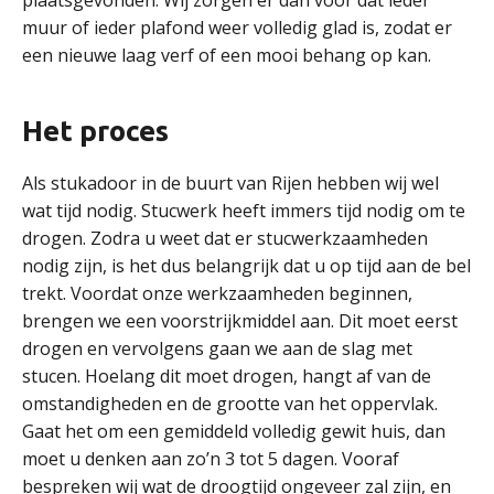
plaatsgevonden. Wij zorgen er dan voor dat ieder
muur of ieder plafond weer volledig glad is, zodat er
een nieuwe laag verf of een mooi behang op kan.
Het proces
Als stukadoor in de buurt van Rijen hebben wij wel
wat tijd nodig. Stucwerk heeft immers tijd nodig om te
drogen. Zodra u weet dat er stucwerkzaamheden
nodig zijn, is het dus belangrijk dat u op tijd aan de bel
trekt. Voordat onze werkzaamheden beginnen,
brengen we een voorstrijkmiddel aan. Dit moet eerst
drogen en vervolgens gaan we aan de slag met
stucen. Hoelang dit moet drogen, hangt af van de
omstandigheden en de grootte van het oppervlak.
Gaat het om een gemiddeld volledig gewit huis, dan
moet u denken aan zo’n 3 tot 5 dagen. Vooraf
bespreken wij wat de droogtijd ongeveer zal zijn, en