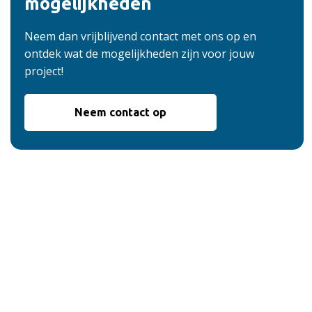
mogelijkheden
Neem dan vrijblijvend contact met ons op en
ontdek wat de mogelijkheden zijn voor jouw
project!
Neem contact op
De voordelen van
onze service