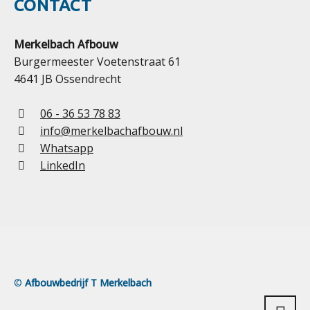
CONTACT
Merkelbach Afbouw
Burgermeester Voetenstraat 61
4641 JB Ossendrecht
06 - 36 53 78 83
info@merkelbachafbouw.nl
Whatsapp
LinkedIn
©
Afbouwbedrijf T Merkelbach