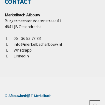
CONTACT
Merkelbach Afbouw
Burgermeester Voetenstraat 61
4641 JB Ossendrecht
06 - 36 53 78 83
info@merkelbachafbouw.nl
Whatsapp
LinkedIn
©
Afbouwbedrijf T Merkelbach