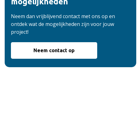
mogelijkheden
Neem dan vrijblijvend contact met ons op en
ontdek wat de mogelijkheden zijn voor jouw
project!
Neem contact op
De voordelen van
onze service