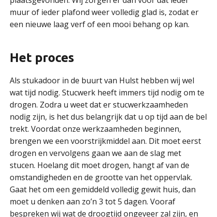
plaatsgevonden. Wij zorgen er dan voor dat ieder
muur of ieder plafond weer volledig glad is, zodat er
een nieuwe laag verf of een mooi behang op kan.
Het proces
Als stukadoor in de buurt van Hulst hebben wij wel
wat tijd nodig. Stucwerk heeft immers tijd nodig om te
drogen. Zodra u weet dat er stucwerkzaamheden
nodig zijn, is het dus belangrijk dat u op tijd aan de bel
trekt. Voordat onze werkzaamheden beginnen,
brengen we een voorstrijkmiddel aan. Dit moet eerst
drogen en vervolgens gaan we aan de slag met
stucen. Hoelang dit moet drogen, hangt af van de
omstandigheden en de grootte van het oppervlak.
Gaat het om een gemiddeld volledig gewit huis, dan
moet u denken aan zo’n 3 tot 5 dagen. Vooraf
bespreken wij wat de droogtijd ongeveer zal zijn, en