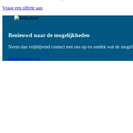
Vraag een offerte aan
Benieuwd naar de mogelijkheden
Neem dan vrijblijvend contact met ons op en ontdek wat de mogeli
Neem contact op
De voordelen