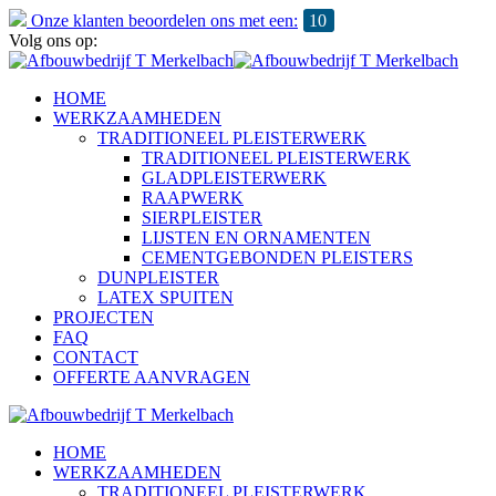
Onze klanten beoordelen ons met een:
10
Volg ons op:
HOME
WERKZAAMHEDEN
TRADITIONEEL PLEISTERWERK
TRADITIONEEL PLEISTERWERK
GLADPLEISTERWERK
RAAPWERK
SIERPLEISTER
LIJSTEN EN ORNAMENTEN
CEMENTGEBONDEN PLEISTERS
DUNPLEISTER
LATEX SPUITEN
PROJECTEN
FAQ
CONTACT
OFFERTE AANVRAGEN
HOME
WERKZAAMHEDEN
TRADITIONEEL PLEISTERWERK