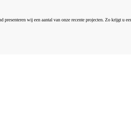
 presenteren wij een aantal van onze recente projecten. Zo krijgt u e
n offerte aan