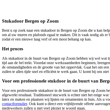
Stukadoor Bergen op Zoom
Bent u op zoek naar een stukadoor in Bergen op Zoom die u kan helpe
om al uw muren en plafonds egaal te maken. Dit is vaak nodig als er
zodat er een nieuwe laag verf of een mooi behang op kan.
Het proces
Als stukadoor in de buurt van Bergen op Zoom hebben wij wel wat tij
tijd aan de bel trekt. Voordat onze werkzaamheden beginnen, brengen
de omstandigheden en de grootte van het oppervlak. Gaat het om een g
zullen te allen tijde snel en efficiënt te werk gaan. U komt bij ons niet
Voor een professionele stukdoor in de buurt van Berg
Voor een professionele stukadoor in de buurt van Bergen op Zoom bent
afgewerkt resultaat. Traditioneel stucwerk is echter niet het enige wa
latex en maken en plaatsen wij lijsten en ornamenten in huis. Als u 
contactformulier
. Ook kunt u direct een vrijblijvende offerte aanvrage
medewerkers zullen u met veel plezier te woord staan.