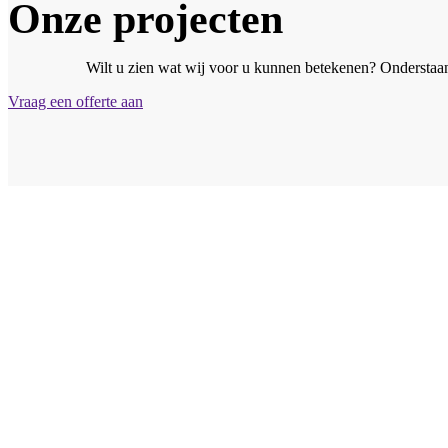
Onze projecten
Wilt u zien wat wij voor u kunnen betekenen? Onderstaand
Vraag een offerte aan
Vraag vrijblijvend ee