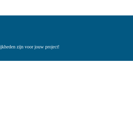
jkheden zijn voor jouw project!
 van onze service