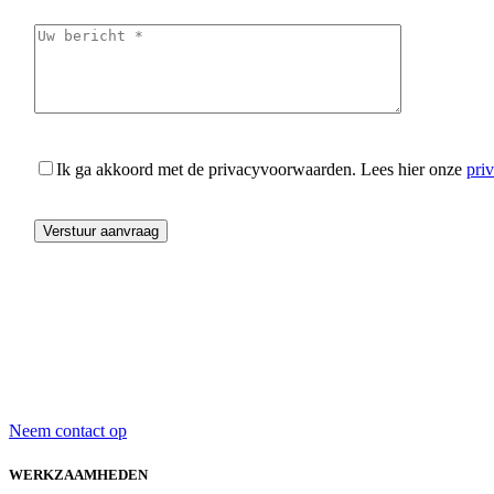
Ik ga akkoord met de privacyvoorwaarden.
Lees hier onze
pri
Neem contact op
WERKZAAMHEDEN