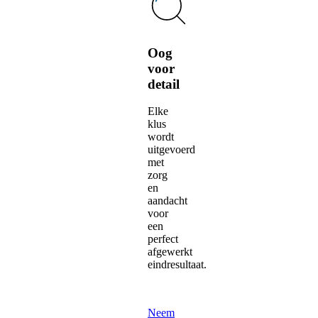
Oog
voor
detail
Elke
klus
wordt
uitgevoerd
met
zorg
en
aandacht
voor
een
perfect
afgewerkt
eindresultaat.
Neem