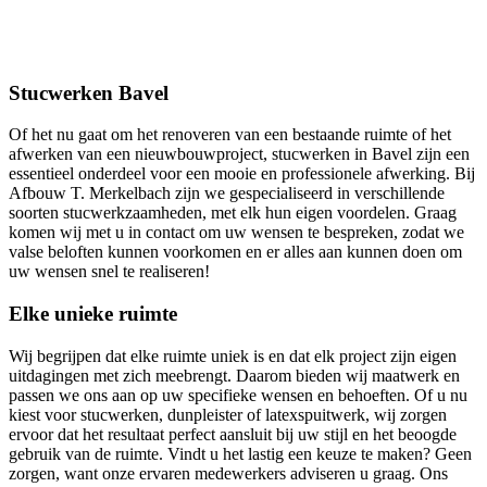
Stucwerken Bavel
Of het nu gaat om het renoveren van een bestaande ruimte of het
afwerken van een nieuwbouwproject, stucwerken in Bavel zijn een
essentieel onderdeel voor een mooie en professionele afwerking. Bij
Afbouw T. Merkelbach zijn we gespecialiseerd in verschillende
soorten stucwerkzaamheden, met elk hun eigen voordelen. Graag
komen wij met u in contact om uw wensen te bespreken, zodat we
valse beloften kunnen voorkomen en er alles aan kunnen doen om
uw wensen snel te realiseren!
Elke unieke ruimte
Wij begrijpen dat elke ruimte uniek is en dat elk project zijn eigen
uitdagingen met zich meebrengt. Daarom bieden wij maatwerk en
passen we ons aan op uw specifieke wensen en behoeften. Of u nu
kiest voor stucwerken, dunpleister of latexspuitwerk, wij zorgen
ervoor dat het resultaat perfect aansluit bij uw stijl en het beoogde
gebruik van de ruimte. Vindt u het lastig een keuze te maken? Geen
zorgen, want onze ervaren medewerkers adviseren u graag. Ons