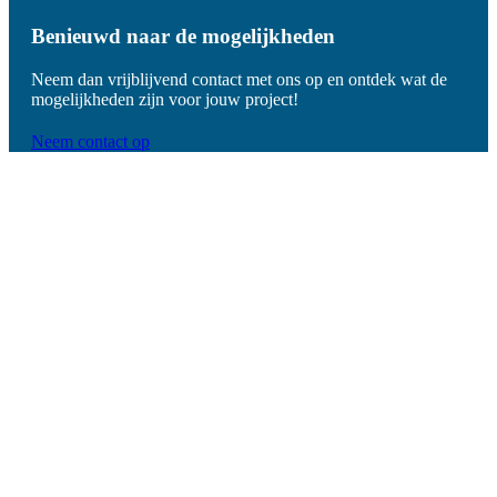
Benieuwd naar de mogelijkheden
Neem dan vrijblijvend contact met ons op en ontdek wat de
mogelijkheden zijn voor jouw project!
Neem contact op
De
voordelen
van