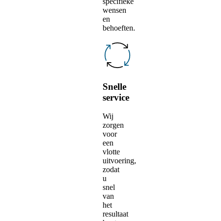
specifieke
wensen
en
behoeften.
Snelle
service
Wij
zorgen
voor
een
vlotte
uitvoering,
zodat
u
snel
van
het
resultaat