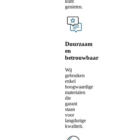
kunt
genieten.
Duurzaam
en
betrouwbaar
Wij
gebruiken
enkel
hoogwaardige
materialen
die
garant
staan
voor
langdurige
kwaliteit.