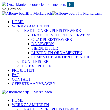
Onze klanten beoordelen ons met een:
10
Volg ons op:
HOME
WERKZAAMHEDEN
TRADITIONEEL PLEISTERWERK
TRADITIONEEL PLEISTERWERK
GLADPLEISTERWERK
RAAPWERK
SIERPLEISTER
LIJSTEN EN ORNAMENTEN
CEMENTGEBONDEN PLEISTERS
DUNPLEISTER
LATEX SPUITEN
PROJECTEN
FAQ
CONTACT
OFFERTE AANVRAGEN
HOME
WERKZAAMHEDEN
TRADITIONEEL PLEISTERWERK