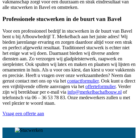
vakmanschap zorgt voor een duurzaam en strak eindresultaat van
alle stucwerken in Bavel en omstreken.
Professionele stucwerken in de buurt van Bavel
Voor een professioneel bedrijf in stucwerken in de buurt van Bavel
bent u bij Afbouwbedrijf T. Merkelbach aan het juiste adres! Wij
bieden jarenlange ervaring en zorgen daardoor altijd voor een strak
en perfect afgewerkt resultaat. Traditioneel stucwerk is echter niet
het enige wat wij doen. Daarnaast bieden wij diverse andere
diensten aan. Zo verzorgen wij gladpleisterwerk, raapwerk en
sierpleister. Ook spuiten wij latex en maken en plaatsen wij lijsten en
ornamenten in huis. Als u voor ons kiest, dan kiest u voor vakkennis
en precisie. Heeft u vragen over onze werkzaamheden? Neem dan
gerust contact met ons op via het
contactformulier
. Ook kunt u direct
een vrijblijvende offerte aanvragen via het
offerteformulier
. Verder
zijn wij bereikbaar per e-mail via
info@merkelbachafbouw.nl
of
telefonisch via 06 – 36 53 78 83. Onze medewerkers zullen u met
veel plezier te woord staan.
Vraag een offerte aan