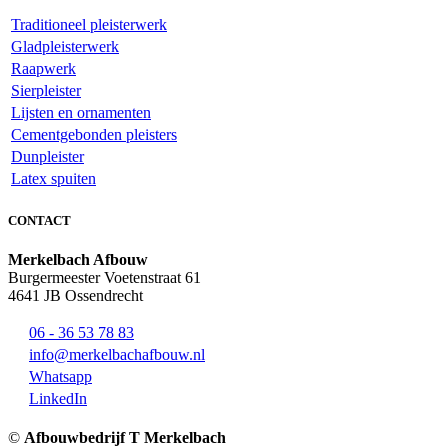
Traditioneel pleisterwerk
Gladpleisterwerk
Raapwerk
Sierpleister
Lijsten en ornamenten
Cementgebonden pleisters
Dunpleister
Latex spuiten
CONTACT
Merkelbach Afbouw
Burgermeester Voetenstraat 61
4641 JB Ossendrecht
06 - 36 53 78 83
info@merkelbachafbouw.nl
Whatsapp
LinkedIn
©
Afbouwbedrijf T Merkelbach