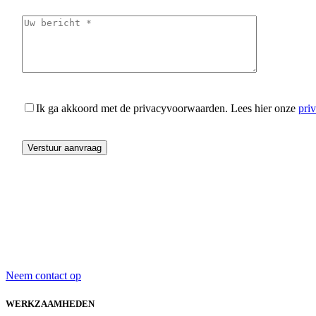
Ik ga akkoord met de privacyvoorwaarden.
Lees hier onze
pri
Neem contact op
WERKZAAMHEDEN