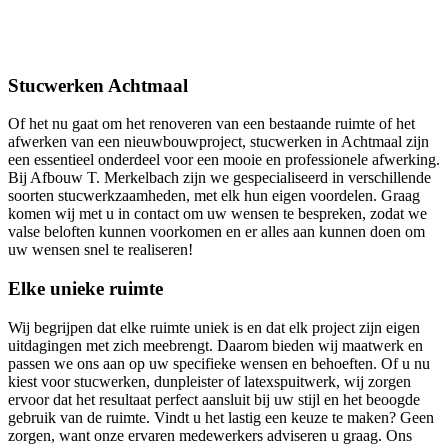
Stucwerken Achtmaal
Of het nu gaat om het renoveren van een bestaande ruimte of het
afwerken van een nieuwbouwproject, stucwerken in Achtmaal zijn
een essentieel onderdeel voor een mooie en professionele afwerking.
Bij Afbouw T. Merkelbach zijn we gespecialiseerd in verschillende
soorten stucwerkzaamheden, met elk hun eigen voordelen. Graag
komen wij met u in contact om uw wensen te bespreken, zodat we
valse beloften kunnen voorkomen en er alles aan kunnen doen om
uw wensen snel te realiseren!
Elke unieke ruimte
Wij begrijpen dat elke ruimte uniek is en dat elk project zijn eigen
uitdagingen met zich meebrengt. Daarom bieden wij maatwerk en
passen we ons aan op uw specifieke wensen en behoeften. Of u nu
kiest voor stucwerken, dunpleister of latexspuitwerk, wij zorgen
ervoor dat het resultaat perfect aansluit bij uw stijl en het beoogde
gebruik van de ruimte. Vindt u het lastig een keuze te maken? Geen
zorgen, want onze ervaren medewerkers adviseren u graag. Ons