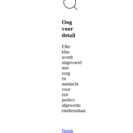
Oog
voor
detail
Elke
klus
wordt
uitgevoerd
met
zorg
en
aandacht
voor
een
perfect
afgewerkt
eindresultaat.
Neem