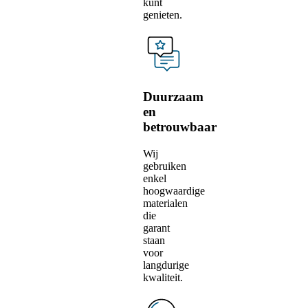
kunt
genieten.
Duurzaam
en
betrouwbaar
Wij
gebruiken
enkel
hoogwaardige
materialen
die
garant
staan
voor
langdurige
kwaliteit.