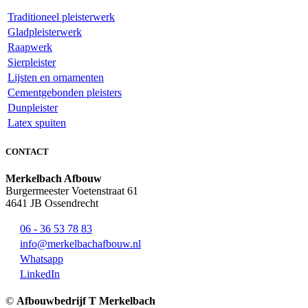
Traditioneel pleisterwerk
Gladpleisterwerk
Raapwerk
Sierpleister
Lijsten en ornamenten
Cementgebonden pleisters
Dunpleister
Latex spuiten
CONTACT
Merkelbach Afbouw
Burgermeester Voetenstraat 61
4641 JB Ossendrecht
06 - 36 53 78 83
info@merkelbachafbouw.nl
Whatsapp
LinkedIn
©
Afbouwbedrijf T Merkelbach