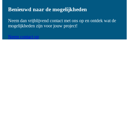
Benieuwd naar de mogelijkheden
Neem dan vrijblijvend contact met ons op en ontdek wat de
mogelijkheden zijn voor jouw project!
Neem contact op
De
voordelen
van