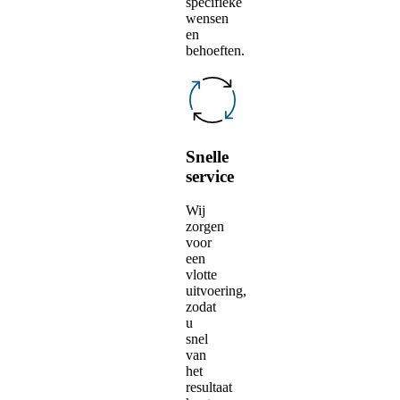
specifieke
wensen
en
behoeften.
Snelle
service
Wij
zorgen
voor
een
vlotte
uitvoering,
zodat
u
snel
van
het
resultaat