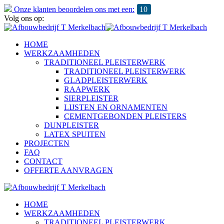
Onze klanten beoordelen ons met een:
10
Volg ons op:
HOME
WERKZAAMHEDEN
TRADITIONEEL PLEISTERWERK
TRADITIONEEL PLEISTERWERK
GLADPLEISTERWERK
RAAPWERK
SIERPLEISTER
LIJSTEN EN ORNAMENTEN
CEMENTGEBONDEN PLEISTERS
DUNPLEISTER
LATEX SPUITEN
PROJECTEN
FAQ
CONTACT
OFFERTE AANVRAGEN
HOME
WERKZAAMHEDEN
TRADITIONEEL PLEISTERWERK