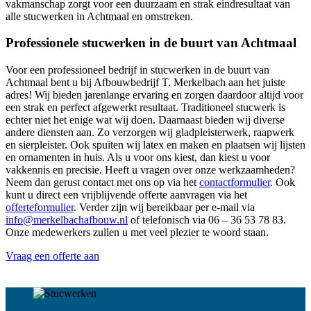
vakmanschap zorgt voor een duurzaam en strak eindresultaat van
alle stucwerken in Achtmaal en omstreken.
Professionele stucwerken in de buurt van Achtmaal
Voor een professioneel bedrijf in stucwerken in de buurt van
Achtmaal bent u bij Afbouwbedrijf T. Merkelbach aan het juiste
adres! Wij bieden jarenlange ervaring en zorgen daardoor altijd voor
een strak en perfect afgewerkt resultaat. Traditioneel stucwerk is
echter niet het enige wat wij doen. Daarnaast bieden wij diverse
andere diensten aan. Zo verzorgen wij gladpleisterwerk, raapwerk
en sierpleister. Ook spuiten wij latex en maken en plaatsen wij lijsten
en ornamenten in huis. Als u voor ons kiest, dan kiest u voor
vakkennis en precisie. Heeft u vragen over onze werkzaamheden?
Neem dan gerust contact met ons op via het
contactformulier
. Ook
kunt u direct een vrijblijvende offerte aanvragen via het
offerteformulier
. Verder zijn wij bereikbaar per e-mail via
info@merkelbachafbouw.nl
of telefonisch via 06 – 36 53 78 83.
Onze medewerkers zullen u met veel plezier te woord staan.
Vraag een offerte aan