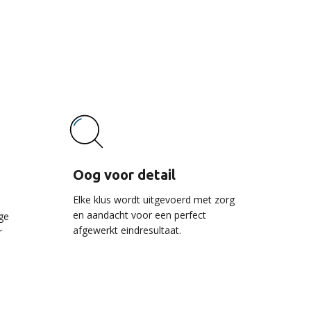
vice
Oog voor detail
Elke klus wordt uitgevoerd met zorg
en aandacht voor een perfect
ge
afgewerkt eindresultaat.
r