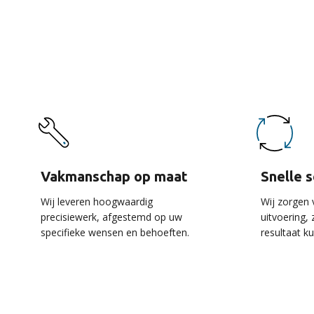
De 
Vakmanschap op maat
Snelle 
Wij leveren hoogwaardig
Wij zorgen 
precisiewerk, afgestemd op uw
uitvoering,
specifieke wensen en behoeften.
resultaat k