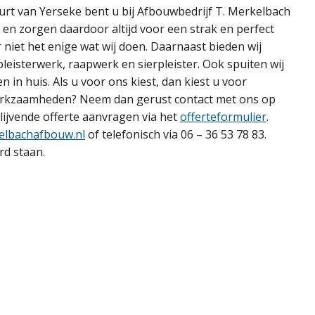
uurt van Yerseke bent u bij Afbouwbedrijf T. Merkelbach
g en zorgen daardoor altijd voor een strak en perfect
r niet het enige wat wij doen. Daarnaast bieden wij
leisterwerk, raapwerk en sierpleister. Ook spuiten wij
 in huis. Als u voor ons kiest, dan kiest u voor
werkzaamheden? Neem dan gerust contact met ons op
blijvende offerte aanvragen via het
offerteformulier
.
elbachafbouw.nl
of telefonisch via 06 – 36 53 78 83.
rd staan.