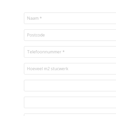
resultaat te leveren!