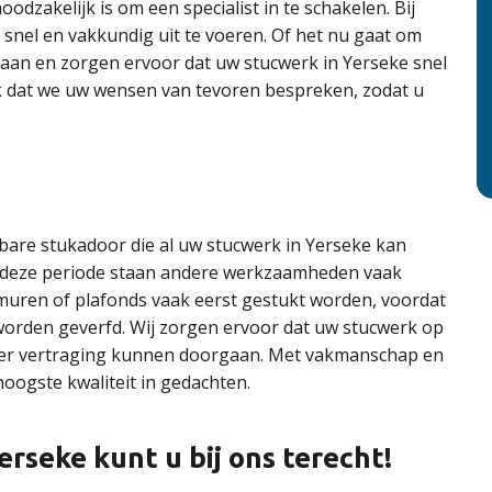
zakelijk is om een specialist in te schakelen. Bij
snel en vakkundig uit te voeren. Of het nu gaat om
g aan en zorgen ervoor dat uw stucwerk in Yerseke snel
ijk dat we uw wensen van tevoren bespreken, zodat u
bare stukadoor die al uw stucwerk in Yerseke kan
 in deze periode staan andere werkzaamheden vaak
 muren of plafonds vaak eerst gestukt worden, voordat
rden geverfd. Wij zorgen ervoor dat uw stucwerk op
nder vertraging kunnen doorgaan. Met vakmanschap en
hoogste kwaliteit in gedachten.
erseke kunt u bij ons terecht!