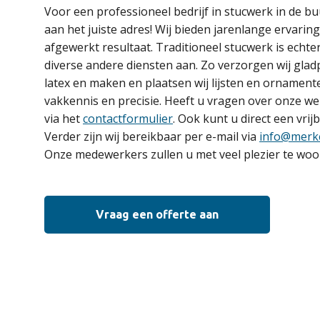
Voor een professioneel bedrijf in stucwerk in de b
aan het juiste adres! Wij bieden jarenlange ervarin
afgewerkt resultaat. Traditioneel stucwerk is echte
diverse andere diensten aan. Zo verzorgen wij gladp
latex en maken en plaatsen wij lijsten en ornamenten
vakkennis en precisie. Heeft u vragen over onze 
via het
contactformulier
. Ook kunt u direct een vrij
Verder zijn wij bereikbaar per e-mail via
info@merk
Onze medewerkers zullen u met veel plezier te woo
Vraag een offerte aan