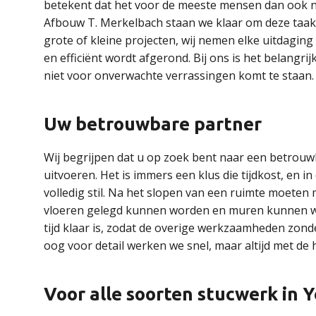
betekent dat het voor de meeste mensen dan ook nood
Afbouw T. Merkelbach staan we klaar om deze taak 
grote of kleine projecten, wij nemen elke uitdagin
en efficiënt wordt afgerond. Bij ons is het belangr
niet voor onverwachte verrassingen komt te staan.
Uw betrouwbare partner
Wij begrijpen dat u op zoek bent naar een betrouw
uitvoeren. Het is immers een klus die tijdkost, en
volledig stil. Na het slopen van een ruimte moeten
vloeren gelegd kunnen worden en muren kunnen wo
tijd klaar is, zodat de overige werkzaamheden zo
oog voor detail werken we snel, maar altijd met de 
Voor alle soorten stucwerk in Y