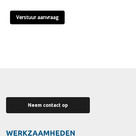
hier onze
privacyvoorwaarden
. (*)
Neem contact op
WERKZAAMHEDEN