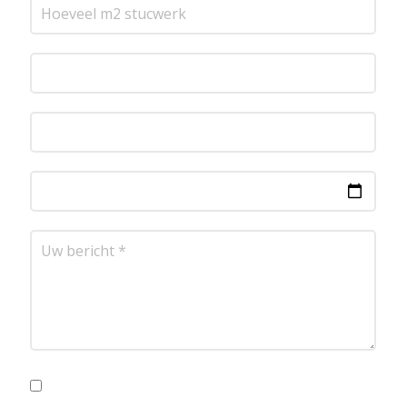
Ik ga akkoord met de privacyvoorwaarden.
Lees