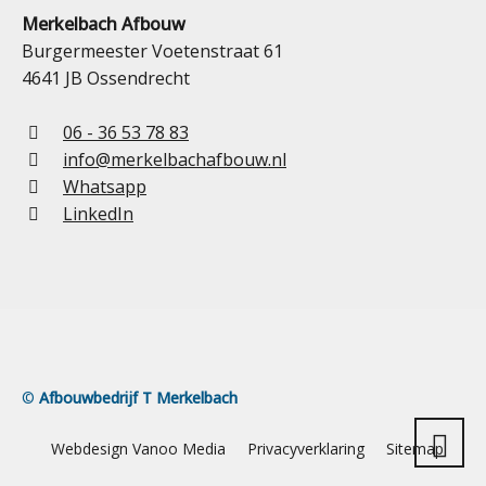
Merkelbach Afbouw
Burgermeester Voetenstraat 61
4641 JB Ossendrecht
06 - 36 53 78 83
info@merkelbachafbouw.nl
Whatsapp
LinkedIn
©
Afbouwbedrijf T Merkelbach
Webdesign Vanoo Media
Privacyverklaring
Sitemap