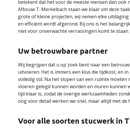
betekent dat het voor de meeste mensen dan ook nood
Afbouw T. Merkelbach staan we klaar om deze taak 
grote of kleine projecten, wij nemen elke uitdagin
en efficiënt wordt afgerond. Bij ons is het belangr
niet voor onverwachte verrassingen komt te staan.
Uw betrouwbare partner
Wij begrijpen dat u op zoek bent naar een betrouw
uitvoeren. Het is immers een klus die tijdkost, en
volledig stil. Na het slopen van een ruimte moeten
vloeren gelegd kunnen worden en muren kunnen wo
tijd klaar is, zodat de overige werkzaamheden zo
oog voor detail werken we snel, maar altijd met de 
Voor alle soorten stucwerk in T