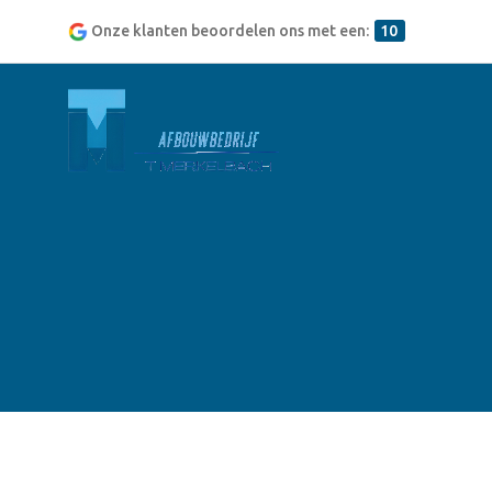
Onze klanten beoordelen ons met een:
10