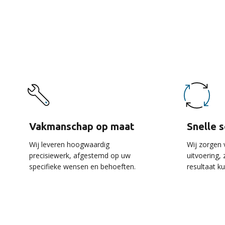
De 
Vakmanschap op maat
Snelle 
Wij leveren hoogwaardig
Wij zorgen 
precisiewerk, afgestemd op uw
uitvoering,
specifieke wensen en behoeften.
resultaat k