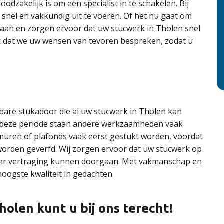
zakelijk is om een specialist in te schakelen. Bij
snel en vakkundig uit te voeren. Of het nu gaat om
g aan en zorgen ervoor dat uw stucwerk in Tholen snel
ijk dat we uw wensen van tevoren bespreken, zodat u
bare stukadoor die al uw stucwerk in Tholen kan
 in deze periode staan andere werkzaamheden vaak
 muren of plafonds vaak eerst gestukt worden, voordat
rden geverfd. Wij zorgen ervoor dat uw stucwerk op
nder vertraging kunnen doorgaan. Met vakmanschap en
hoogste kwaliteit in gedachten.
holen kunt u bij ons terecht!