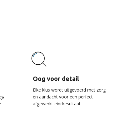
vice
Oog voor detail
Elke klus wordt uitgevoerd met zorg
en aandacht voor een perfect
ge
afgewerkt eindresultaat.
r