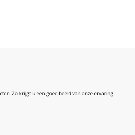
ten. Zo krijgt u een goed beeld van onze ervaring