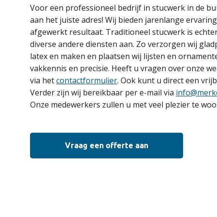
Voor een professioneel bedrijf in stucwerk in de b
aan het juiste adres! Wij bieden jarenlange ervarin
afgewerkt resultaat. Traditioneel stucwerk is echte
diverse andere diensten aan. Zo verzorgen wij gladp
latex en maken en plaatsen wij lijsten en ornamenten
vakkennis en precisie. Heeft u vragen over onze 
via het
contactformulier
. Ook kunt u direct een vrij
Verder zijn wij bereikbaar per e-mail via
info@merk
Onze medewerkers zullen u met veel plezier te woo
Vraag een offerte aan