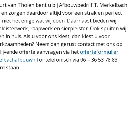
uurt van Tholen bent u bij Afbouwbedrijf T. Merkelbach
g en zorgen daardoor altijd voor een strak en perfect
r niet het enige wat wij doen. Daarnaast bieden wij
leisterwerk, raapwerk en sierpleister. Ook spuiten wij
 in huis. Als u voor ons kiest, dan kiest u voor
werkzaamheden? Neem dan gerust contact met ons op
blijvende offerte aanvragen via het
offerteformulier
.
elbachafbouw.nl
of telefonisch via 06 – 36 53 78 83.
rd staan.