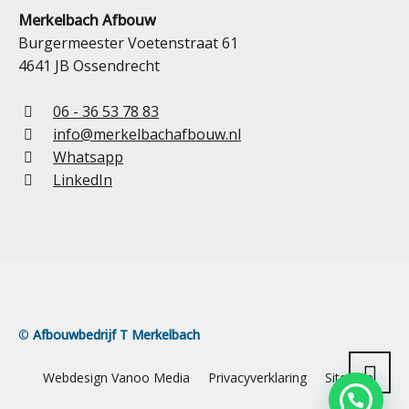
Merkelbach Afbouw
Burgermeester Voetenstraat 61
4641 JB Ossendrecht
06 - 36 53 78 83
info@merkelbachafbouw.nl
Whatsapp
LinkedIn
©
Afbouwbedrijf T Merkelbach
Webdesign Vanoo Media
Privacyverklaring
Sitemap