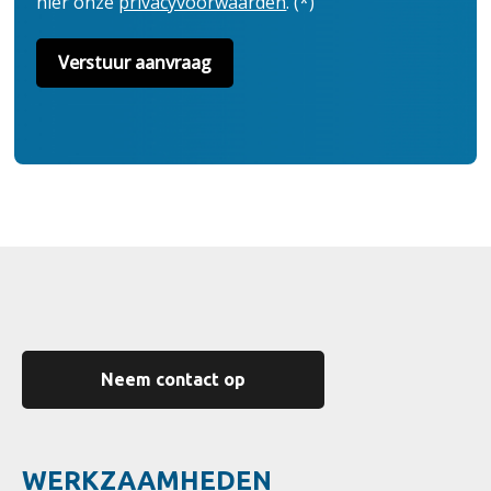
hier onze
privacyvoorwaarden
. (*)
Neem contact op
WERKZAAMHEDEN