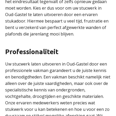
het eindresultaat tegenvalt of zelfs opnieuw gedaan
moet worden. Kies er dus voor om uw stucwerk in
Oud-Gastel te laten uitvoeren door een ervaren
stukadoor. Hiermee bespaart u veel tijd, frustratie en
bent u verzekerd van perfect afgewerkte wanden of
plafonds die jarenlang mooi blijven.
Professionaliteit
Uw stucwerk laten uitvoeren in Oud-Gastel door een
professionele vakman garandeert u de juiste kennis
en benodigdheden. Een vakman beschikt namelijk niet
alleen over de juiste vaardigheden, maar ook over de
specialistische kennis van ondergronden,
vochtgehalte, droogtijden en geschikte materialen.
Onze ervaren medewerkers weten precies wat
stukwerk voor u kan betekenen en hoe u voor een zo
duurzaam en stijlvol mogelijke afwerking gaat. Wij