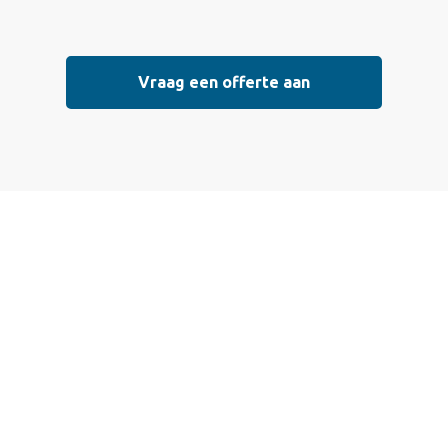
Vraag een offerte aan
Vraag vrijblijvend
een offerte aan