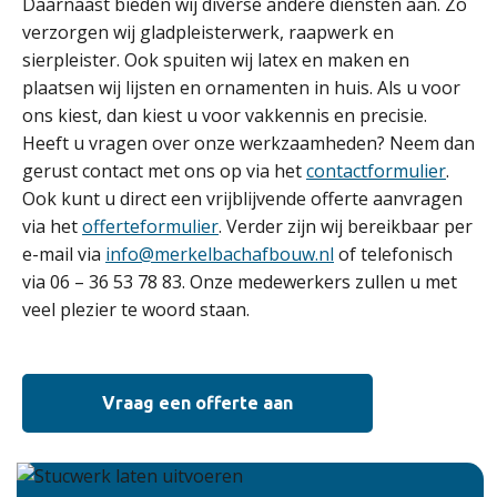
Daarnaast bieden wij diverse andere diensten aan. Zo
verzorgen wij gladpleisterwerk, raapwerk en
sierpleister. Ook spuiten wij latex en maken en
plaatsen wij lijsten en ornamenten in huis. Als u voor
ons kiest, dan kiest u voor vakkennis en precisie.
Heeft u vragen over onze werkzaamheden? Neem dan
gerust contact met ons op via het
contactformulier
.
Ook kunt u direct een vrijblijvende offerte aanvragen
via het
offerteformulier
. Verder zijn wij bereikbaar per
e-mail via
info@merkelbachafbouw.nl
of telefonisch
via 06 – 36 53 78 83. Onze medewerkers zullen u met
veel plezier te woord staan.
Vraag een offerte aan