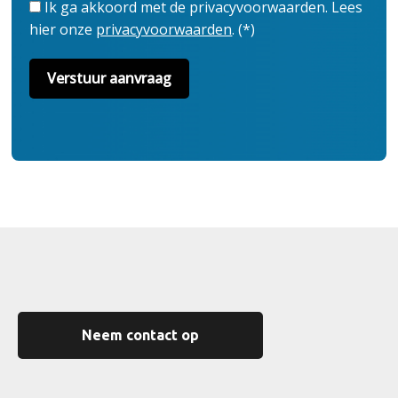
Ik ga akkoord met de privacyvoorwaarden.
Lees
hier onze
privacyvoorwaarden
. (*)
Neem contact op