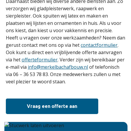
Daarnaast bieden wij diverse andere diensten aan. Zo
verzorgen wij gladpleisterwerk, raapwerk en
sierpleister. Ook spuiten wij latex en maken en
plaatsen wij lijsten en ornamenten in huis. Als u voor
ons kiest, dan kiest u voor vakkennis en precisie.
Heeft u vragen over onze werkzaamheden? Neem dan
gerust contact met ons op via het
contactformulier
.
Ook kunt u direct een vrijblijvende offerte aanvragen
via het
offerteformulier
. Verder zijn wij bereikbaar per
e-mail via
info@merkelbachafbouw.nl
of telefonisch
via 06 – 36 53 78 83. Onze medewerkers zullen u met
veel plezier te woord staan.
Vraag een offerte aan