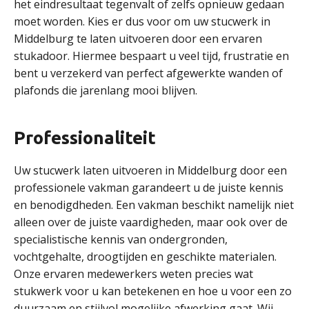
het eindresultaat tegenvalt of zelfs opnieuw gedaan
moet worden. Kies er dus voor om uw stucwerk in
Middelburg te laten uitvoeren door een ervaren
stukadoor. Hiermee bespaart u veel tijd, frustratie en
bent u verzekerd van perfect afgewerkte wanden of
plafonds die jarenlang mooi blijven.
Professionaliteit
Uw stucwerk laten uitvoeren in Middelburg door een
professionele vakman garandeert u de juiste kennis
en benodigdheden. Een vakman beschikt namelijk niet
alleen over de juiste vaardigheden, maar ook over de
specialistische kennis van ondergronden,
vochtgehalte, droogtijden en geschikte materialen.
Onze ervaren medewerkers weten precies wat
stukwerk voor u kan betekenen en hoe u voor een zo
duurzaam en stijlvol mogelijke afwerking gaat. Wij