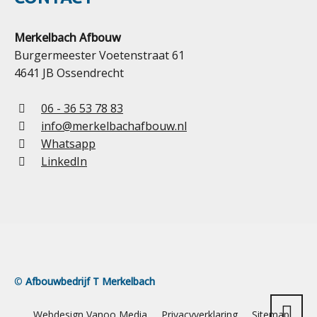
Merkelbach Afbouw
Burgermeester Voetenstraat 61
4641 JB Ossendrecht
06 - 36 53 78 83
info@merkelbachafbouw.nl
Whatsapp
LinkedIn
©
Afbouwbedrijf T Merkelbach
Webdesign Vanoo Media
Privacyverklaring
Sitemap