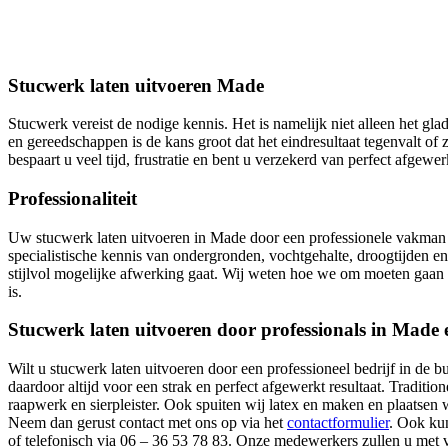
Stucwerk laten uitvoeren Made
Stucwerk vereist de nodige kennis. Het is namelijk niet alleen het gl
en gereedschappen is de kans groot dat het eindresultaat tegenvalt 
bespaart u veel tijd, frustratie en bent u verzekerd van perfect afgew
Professionaliteit
Uw stucwerk laten uitvoeren in Made door een professionele vakman g
specialistische kennis van ondergronden, vochtgehalte, droogtijden 
stijlvol mogelijke afwerking gaat. Wij weten hoe we om moeten gaan me
is.
Stucwerk laten uitvoeren door professionals in Made
Wilt u stucwerk laten uitvoeren door een professioneel bedrijf in de
daardoor altijd voor een strak en perfect afgewerkt resultaat. Traditi
raapwerk en sierpleister. Ook spuiten wij latex en maken en plaatsen 
Neem dan gerust contact met ons op via het
contactformulier
. Ook kun
of telefonisch via 06 – 36 53 78 83. Onze medewerkers zullen u met v