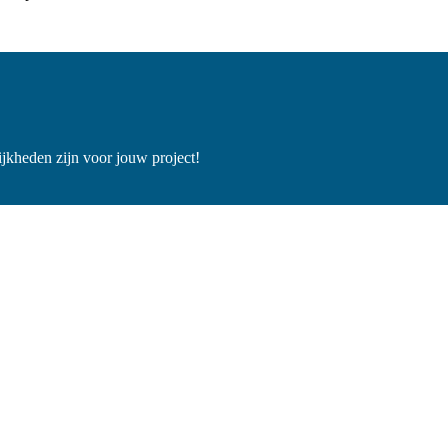
jkheden zijn voor jouw project!
 van onze service