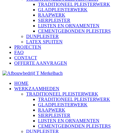
TRADITIONEEL PLEISTERWERK
GLADPLEISTERWERK
RAAPWERK
SIERPLEISTER
LIJSTEN EN ORNAMENTEN
CEMENTGEBONDEN PLEISTERS
DUNPLEISTER
LATEX SPUITEN
PROJECTEN
FAQ
CONTACT
OFFERTE AANVRAGEN
HOME
WERKZAAMHEDEN
TRADITIONEEL PLEISTERWERK
TRADITIONEEL PLEISTERWERK
GLADPLEISTERWERK
RAAPWERK
SIERPLEISTER
LIJSTEN EN ORNAMENTEN
CEMENTGEBONDEN PLEISTERS
DUNPLEISTER