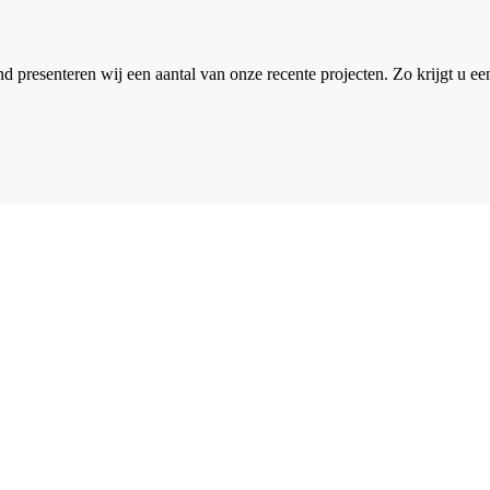
 presenteren wij een aantal van onze recente projecten. Zo krijgt u e
n offerte aan