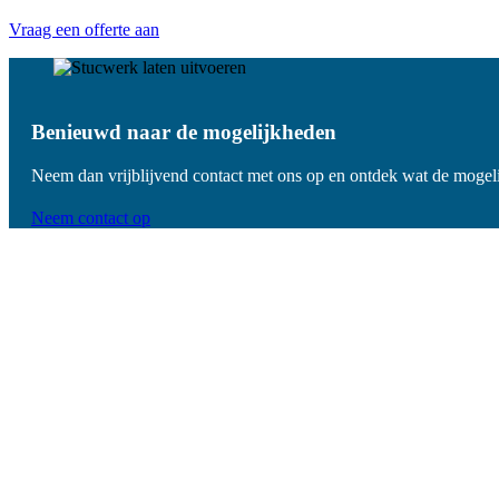
Vraag een offerte aan
Benieuwd naar de mogelijkheden
Neem dan vrijblijvend contact met ons op en ontdek wat de mogeli
Neem contact op
De voordelen