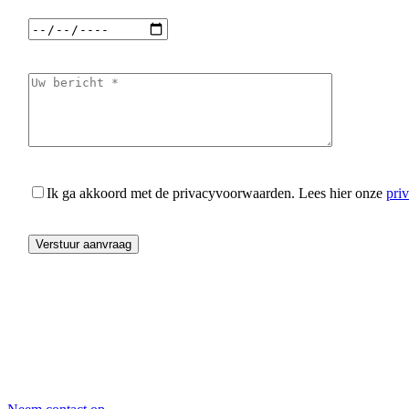
Ik ga akkoord met de privacyvoorwaarden.
Lees hier onze
pri