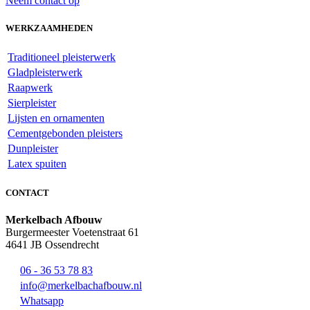
Neem contact op
WERKZAAMHEDEN
Traditioneel pleisterwerk
Gladpleisterwerk
Raapwerk
Sierpleister
Lijsten en ornamenten
Cementgebonden pleisters
Dunpleister
Latex spuiten
CONTACT
Merkelbach Afbouw
Burgermeester Voetenstraat 61
4641 JB Ossendrecht
06 - 36 53 78 83
info@merkelbachafbouw.nl
Whatsapp