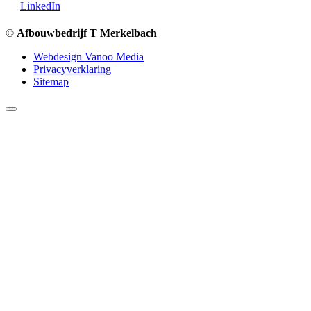
LinkedIn
©
Afbouwbedrijf T Merkelbach
Webdesign Vanoo Media
Privacyverklaring
Sitemap