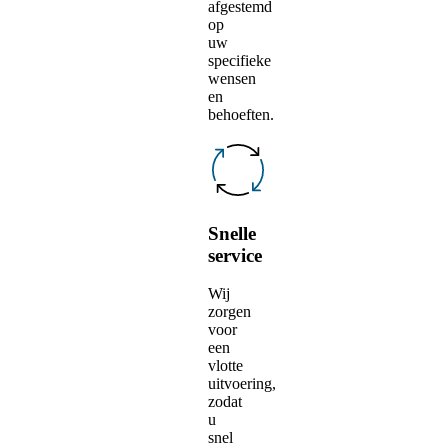
afgestemd
op
uw
specifieke
wensen
en
behoeften.
Snelle
service
Wij
zorgen
voor
een
vlotte
uitvoering,
zodat
u
snel