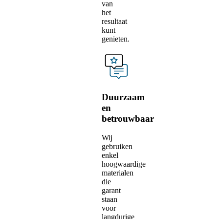
van
het
resultaat
kunt
genieten.
Duurzaam
en
betrouwbaar
Wij
gebruiken
enkel
hoogwaardige
materialen
die
garant
staan
voor
langdurige