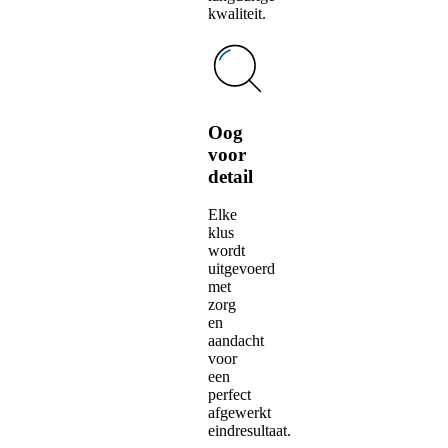
kwaliteit.
Oog
voor
detail
Elke
klus
wordt
uitgevoerd
met
zorg
en
aandacht
voor
een
perfect
afgewerkt
eindresultaat.