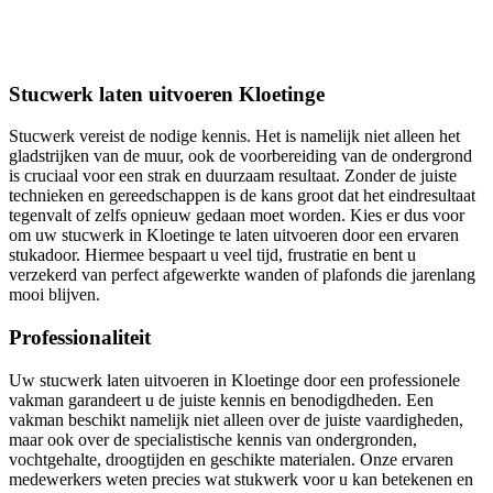
Stucwerk laten uitvoeren Kloetinge
Stucwerk vereist de nodige kennis. Het is namelijk niet alleen het
gladstrijken van de muur, ook de voorbereiding van de ondergrond
is cruciaal voor een strak en duurzaam resultaat. Zonder de juiste
technieken en gereedschappen is de kans groot dat het eindresultaat
tegenvalt of zelfs opnieuw gedaan moet worden. Kies er dus voor
om uw stucwerk in Kloetinge te laten uitvoeren door een ervaren
stukadoor. Hiermee bespaart u veel tijd, frustratie en bent u
verzekerd van perfect afgewerkte wanden of plafonds die jarenlang
mooi blijven.
Professionaliteit
Uw stucwerk laten uitvoeren in Kloetinge door een professionele
vakman garandeert u de juiste kennis en benodigdheden. Een
vakman beschikt namelijk niet alleen over de juiste vaardigheden,
maar ook over de specialistische kennis van ondergronden,
vochtgehalte, droogtijden en geschikte materialen. Onze ervaren
medewerkers weten precies wat stukwerk voor u kan betekenen en