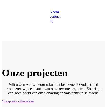
Neem
contact
op
Onze projecten
Wilt u zien wat wij voor u kunnen betekenen? Onderstaand
presenteren wij een aantal van onze recente projecten. Zo krijgt u
een goed beeld van onze ervaring en vakkennis in stucwerk.
Vraag een offerte aan