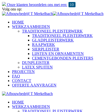
Onze klanten beoordelen ons met een:
10
Volg ons op:
HOME
WERKZAAMHEDEN
TRADITIONEEL PLEISTERWERK
TRADITIONEEL PLEISTERWERK
GLADPLEISTERWERK
RAAPWERK
SIERPLEISTER
LIJSTEN EN ORNAMENTEN
CEMENTGEBONDEN PLEISTERS
DUNPLEISTER
LATEX SPUITEN
PROJECTEN
FAQ
CONTACT
OFFERTE AANVRAGEN
HOME
WERKZAAMHEDEN
TRADITIONEEL PLEISTERWERK