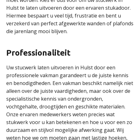
moet worden. Kies er dus voor om uw stucwerk in
Hulst te laten uitvoeren door een ervaren stukadoor.
Hiermee bespaart u veel tijd, frustratie en bent u
verzekerd van perfect afgewerkte wanden of plafonds
die jarenlang mooi blijven.
Professionaliteit
Uw stucwerk laten uitvoeren in Hulst door een
professionele vakman garandeert u de juiste kennis
en benodigdheden. Een vakman beschikt namelijk niet
alleen over de juiste vaardigheden, maar ook over de
specialistische kennis van ondergronden,
vochtgehalte, droogtijden en geschikte materialen.
Onze ervaren medewerkers weten precies wat
stukwerk voor u kan betekenen en hoe u voor een zo
duurzaam en stijlvol mogelijke afwerking gaat. Wij
weten hoe we om moeten gaan met lastige hoeken,