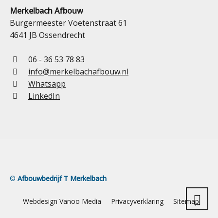
Merkelbach Afbouw
Burgermeester Voetenstraat 61
4641 JB Ossendrecht
06 - 36 53 78 83
info@merkelbachafbouw.nl
Whatsapp
LinkedIn
©
Afbouwbedrijf T Merkelbach
Webdesign Vanoo Media
Privacyverklaring
Sitemap