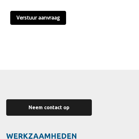
hier onze
privacyvoorwaarden
. (*)
Neem contact op
WERKZAAMHEDEN