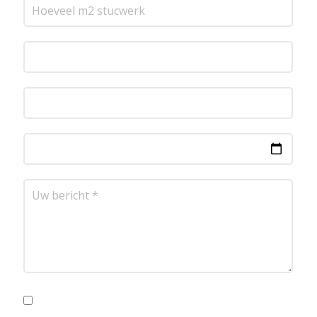
Ik ga akkoord met de privacyvoorwaarden.
Lees