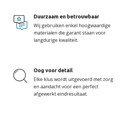
Duurzaam en betrouwbaar
Wij gebruiken enkel hoogwaardige
materialen die garant staan voor
langdurige kwaliteit.
Oog voor detail
Elke klus wordt uitgevoerd met zorg
en aandacht voor een perfect
afgewerkt eindresultaat.