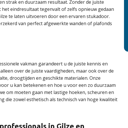
en strak en duurzaam resultaat. Zonder de juiste
 het eindresultaat tegenvalt of zelfs opnieuw gedaan
lze te laten uitvoeren door een ervaren stukadoor.
 verzekerd van perfect afgewerkte wanden of plafonds
essionele vakman garandeert u de juiste kennis en
alleen over de juiste vaardigheden, maar ook over de
lte, droogtijden en geschikte materialen. Onze
voor u kan betekenen en hoe u voor een zo duurzaam
oe we om moeten gaan met lastige hoeken, scheuren en
ng die zowel esthetisch als technisch van hoge kwaliteit
rofessionals in Gilze en