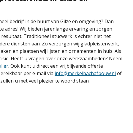
neel bedrijf in de buurt van Gilze en omgeving? Dan
te adres! Wij bieden jarenlange ervaring en zorgen
resultaat. Traditioneel stucwerk is echter niet het
dere diensten aan. Zo verzorgen wij gladpleisterwerk,
aken en plaatsen wij lijsten en ornamenten in huis. Als
recisie. Heeft u vragen over onze werkzaamheden? Neem
lier
. Ook kunt u direct een vrijblijvende offerte
 bereikbaar per e-mail via
info@merkelbachafbouw.nl
of
zullen u met veel plezier te woord staan.