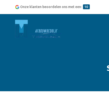
Onze klanten beoordelen ons met een:
10