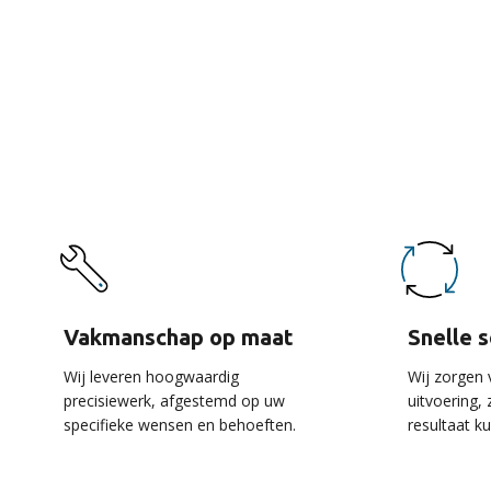
De 
Vakmanschap op maat
Snelle 
Wij leveren hoogwaardig
Wij zorgen 
precisiewerk, afgestemd op uw
uitvoering,
specifieke wensen en behoeften.
resultaat k