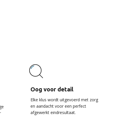
vice
Oog voor detail
Elke klus wordt uitgevoerd met zorg
en aandacht voor een perfect
ge
afgewerkt eindresultaat.
r