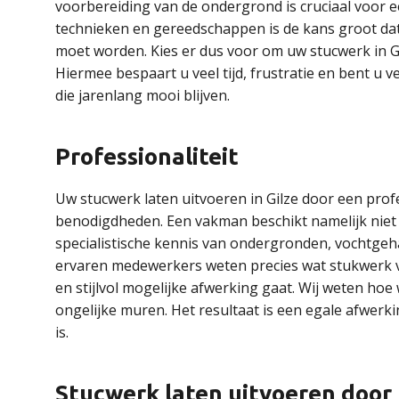
voorbereiding van de ondergrond is cruciaal voor e
technieken en gereedschappen is de kans groot dat
moet worden. Kies er dus voor om uw stucwerk in Gi
Hiermee bespaart u veel tijd, frustratie en bent u
die jarenlang mooi blijven.
Professionaliteit
Uw stucwerk laten uitvoeren in Gilze door een prof
benodigdheden. Een vakman beschikt namelijk niet 
specialistische kennis van ondergronden, vochtgeha
ervaren medewerkers weten precies wat stukwerk 
en stijlvol mogelijke afwerking gaat. Wij weten h
ongelijke muren. Het resultaat is een egale afwerki
is.
Stucwerk laten uitvoeren door p