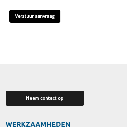
hier onze
privacyvoorwaarden
. (*)
Neem contact op
WERKZAAMHEDEN