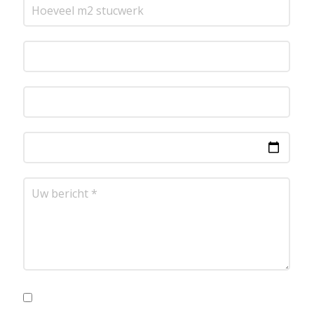
Ik ga akkoord met de privacyvoorwaarden.
Lees