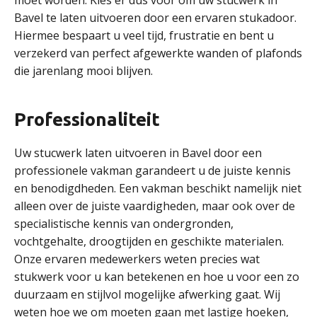
moet worden. Kies er dus voor om uw stucwerk in
Bavel te laten uitvoeren door een ervaren stukadoor.
Hiermee bespaart u veel tijd, frustratie en bent u
verzekerd van perfect afgewerkte wanden of plafonds
die jarenlang mooi blijven.
Professionaliteit
Uw stucwerk laten uitvoeren in Bavel door een
professionele vakman garandeert u de juiste kennis
en benodigdheden. Een vakman beschikt namelijk niet
alleen over de juiste vaardigheden, maar ook over de
specialistische kennis van ondergronden,
vochtgehalte, droogtijden en geschikte materialen.
Onze ervaren medewerkers weten precies wat
stukwerk voor u kan betekenen en hoe u voor een zo
duurzaam en stijlvol mogelijke afwerking gaat. Wij
weten hoe we om moeten gaan met lastige hoeken,