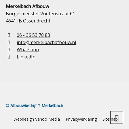
Merkelbach Afbouw
Burgermeester Voetenstraat 61
4641 JB Ossendrecht
06 - 36 53 78 83
info@merkelbachafbouw.nl
Whatsapp
LinkedIn
©
Afbouwbedrijf T Merkelbach
Webdesign Vanoo Media
Privacyverklaring
Sitemap