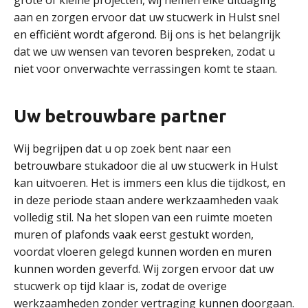
grote of kleine projecten, wij nemen elke uitdaging
aan en zorgen ervoor dat uw stucwerk in Hulst snel
en efficiënt wordt afgerond. Bij ons is het belangrijk
dat we uw wensen van tevoren bespreken, zodat u
niet voor onverwachte verrassingen komt te staan.
Uw betrouwbare partner
Wij begrijpen dat u op zoek bent naar een
betrouwbare stukadoor die al uw stucwerk in Hulst
kan uitvoeren. Het is immers een klus die tijdkost, en
in deze periode staan andere werkzaamheden vaak
volledig stil. Na het slopen van een ruimte moeten
muren of plafonds vaak eerst gestukt worden,
voordat vloeren gelegd kunnen worden en muren
kunnen worden geverfd. Wij zorgen ervoor dat uw
stucwerk op tijd klaar is, zodat de overige
werkzaamheden zonder vertraging kunnen doorgaan.