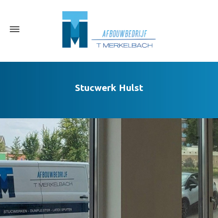
Stucwerk Hulst