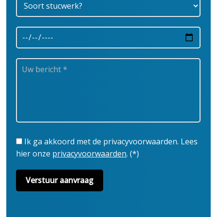
Ik ga akkoord met de privacyvoorwaarden.
Lees
hier onze
privacyvoorwaarden
. (*)