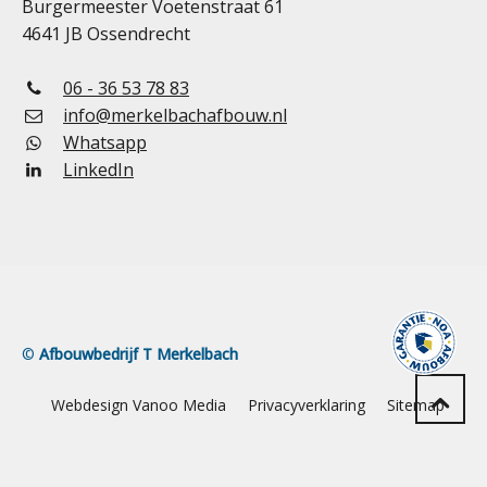
Burgermeester Voetenstraat 61
4641 JB Ossendrecht
06 - 36 53 78 83
info@merkelbachafbouw.nl
Whatsapp
LinkedIn
©
Afbouwbedrijf T Merkelbach
Webdesign Vanoo Media
Privacyverklaring
Sitemap