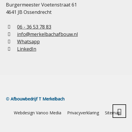
Burgermeester Voetenstraat 61
4641 JB Ossendrecht
06 - 36 53 78 83
info@merkelbachafbouw.nl
Whatsapp
LinkedIn
©
Afbouwbedrijf T Merkelbach
Webdesign Vanoo Media
Privacyverklaring
Sitemap