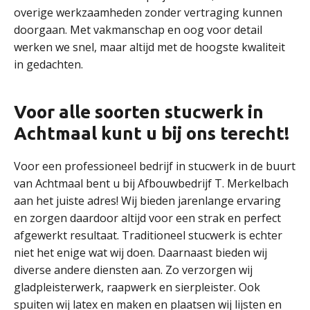
overige werkzaamheden zonder vertraging kunnen
doorgaan. Met vakmanschap en oog voor detail
werken we snel, maar altijd met de hoogste kwaliteit
in gedachten.
Voor alle soorten stucwerk in
Achtmaal kunt u bij ons terecht!
Voor een professioneel bedrijf in stucwerk in de buurt
van Achtmaal bent u bij Afbouwbedrijf T. Merkelbach
aan het juiste adres! Wij bieden jarenlange ervaring
en zorgen daardoor altijd voor een strak en perfect
afgewerkt resultaat. Traditioneel stucwerk is echter
niet het enige wat wij doen. Daarnaast bieden wij
diverse andere diensten aan. Zo verzorgen wij
gladpleisterwerk, raapwerk en sierpleister. Ook
spuiten wij latex en maken en plaatsen wij lijsten en