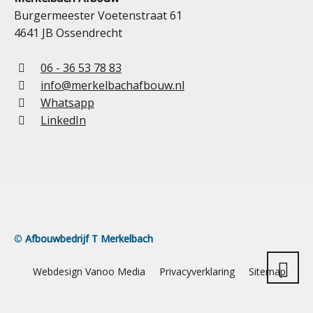
Burgermeester Voetenstraat 61
4641 JB Ossendrecht
06 - 36 53 78 83
info@merkelbachafbouw.nl
Whatsapp
LinkedIn
©
Afbouwbedrijf T Merkelbach
Webdesign Vanoo Media
Privacyverklaring
Sitemap