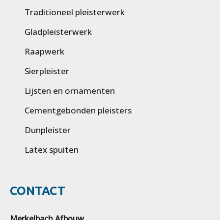
Traditioneel pleisterwerk
Gladpleisterwerk
Raapwerk
Sierpleister
Lijsten en ornamenten
Cementgebonden pleisters
Dunpleister
Latex spuiten
CONTACT
Merkelbach Afbouw