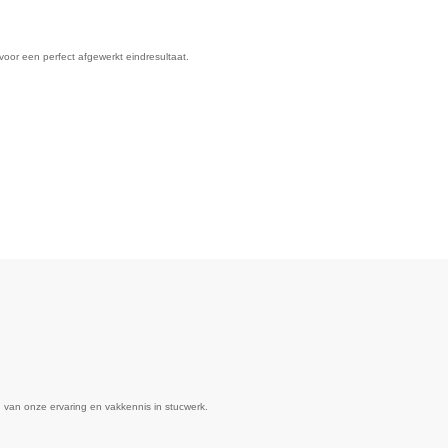
voor een perfect afgewerkt eindresultaat.
 van onze ervaring en vakkennis in stucwerk.