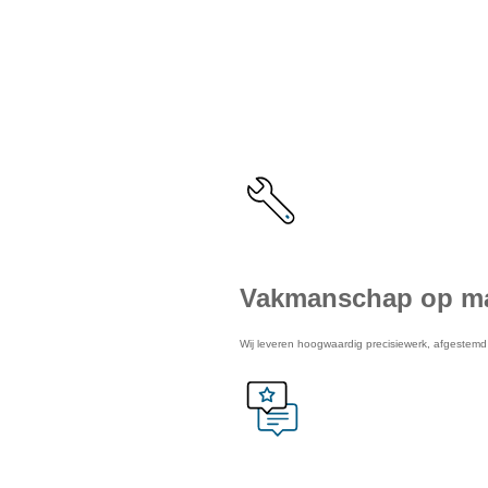
De voordel
Vakmanschap op m
Wij leveren hoogwaardig precisiewerk, afgestem