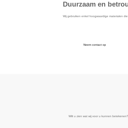
Duurzaam en betro
Wij gebruiken enkel hoogwaardige materialen die 
Neem contact op
Wilt u zien wat wij voor u kunnen betekenen