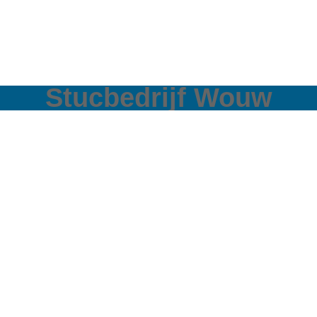
Stucbedrijf Wouw