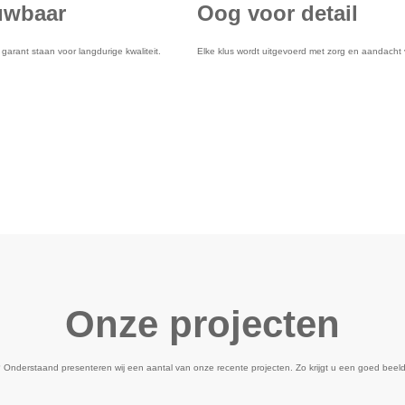
uwbaar
Oog voor detail
garant staan voor langdurige kwaliteit.
Elke klus wordt uitgevoerd met zorg en aandacht 
Onze projecten
? Onderstaand presenteren wij een aantal van onze recente projecten. Zo krijgt u een goed beeld