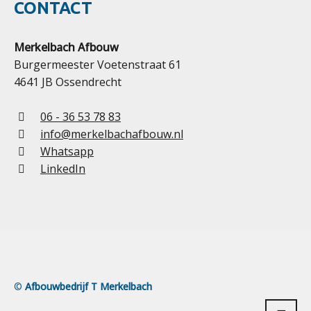
CONTACT
Merkelbach Afbouw
Burgermeester Voetenstraat 61
4641 JB Ossendrecht
06 - 36 53 78 83
info@merkelbachafbouw.nl
Whatsapp
LinkedIn
©
Afbouwbedrijf T Merkelbach