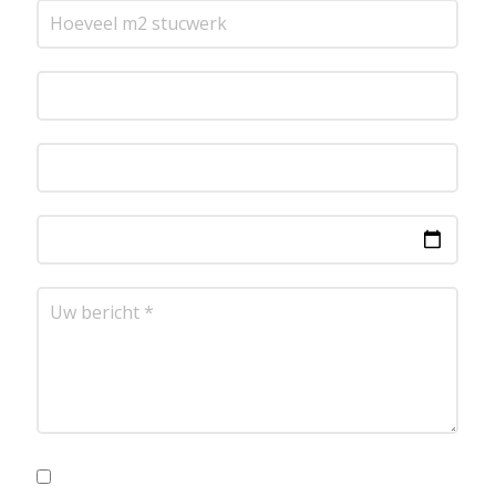
Ik ga akkoord met de privacyvoorwaarden.
Lees