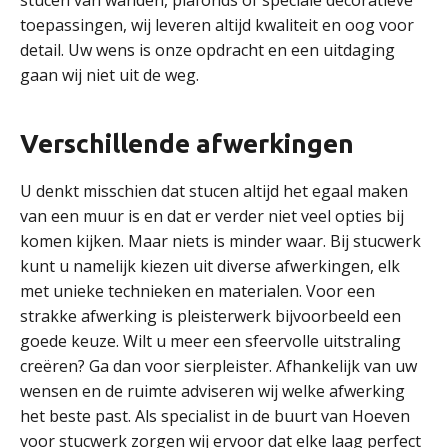
stucen van wanden, plafonds of speciale decoratieve
toepassingen, wij leveren altijd kwaliteit en oog voor
detail. Uw wens is onze opdracht en een uitdaging
gaan wij niet uit de weg.
Verschillende afwerkingen
U denkt misschien dat stucen altijd het egaal maken
van een muur is en dat er verder niet veel opties bij
komen kijken. Maar niets is minder waar. Bij stucwerk
kunt u namelijk kiezen uit diverse afwerkingen, elk
met unieke technieken en materialen. Voor een
strakke afwerking is pleisterwerk bijvoorbeeld een
goede keuze. Wilt u meer een sfeervolle uitstraling
creëren? Ga dan voor sierpleister. Afhankelijk van uw
wensen en de ruimte adviseren wij welke afwerking
het beste past. Als specialist in de buurt van Hoeven
voor stucwerk zorgen wij ervoor dat elke laag perfect