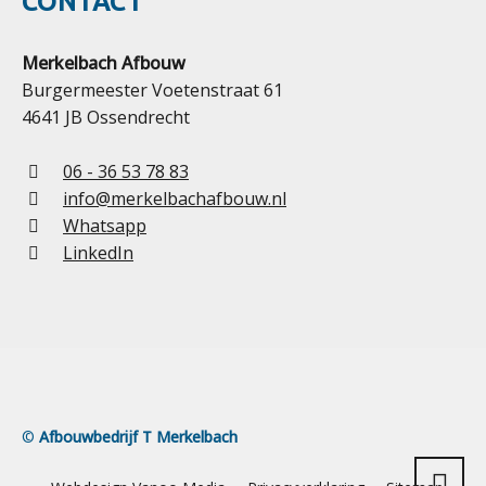
CONTACT
Merkelbach Afbouw
Burgermeester Voetenstraat 61
4641 JB Ossendrecht
06 - 36 53 78 83
info@merkelbachafbouw.nl
Whatsapp
LinkedIn
©
Afbouwbedrijf T Merkelbach