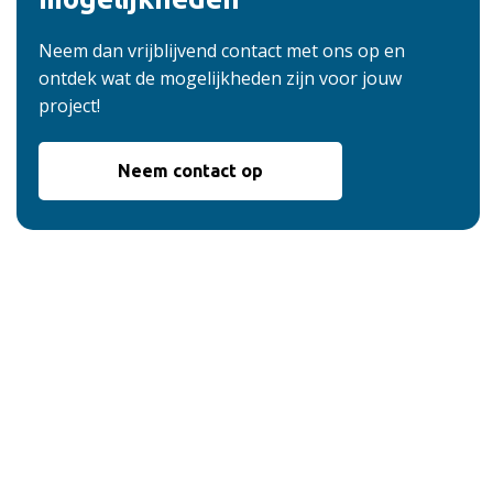
Neem dan vrijblijvend contact met ons op en
ontdek wat de mogelijkheden zijn voor jouw
project!
Neem contact op
De voordelen van
onze service