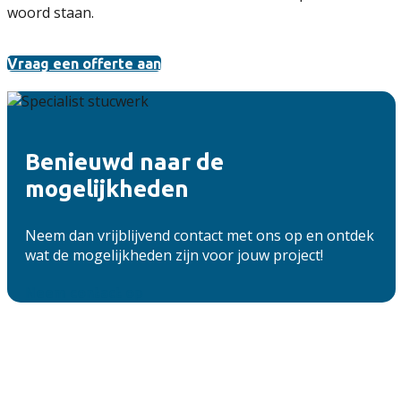
woord staan.
Vraag een offerte aan
Benieuwd naar de
mogelijkheden
Neem dan vrijblijvend contact met ons op en ontdek
wat de mogelijkheden zijn voor jouw project!
Neem contact op