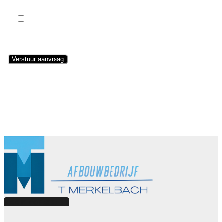
Ik ga akkoord met de privacyvoorwaarden.
Lees hier onze
privacyvoorwaarden
. (*)
Neem contact op