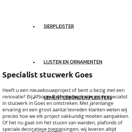
SIERPLEISTER
LIJSTEN EN ORNAMENTEN
Specialist stucwerk Goes
Heeft u een nieuwbouwproject of bent u bezig met een
renovatie? Bij Afbouw T. Merkelbach zijn we de specialist
CEMENTGEBONDEN PLEISTERS
in stucwerk in Goes en omstreken. Met jarenlange
ervaring en een groot aantal tevreden klanten weten wij
precies hoe we elk project vakkundig moeten aanpakken.
Of het nu gaat om het stucen van wanden, plafonds of
speciale decoratieve toepassingen, wij leveren altijd