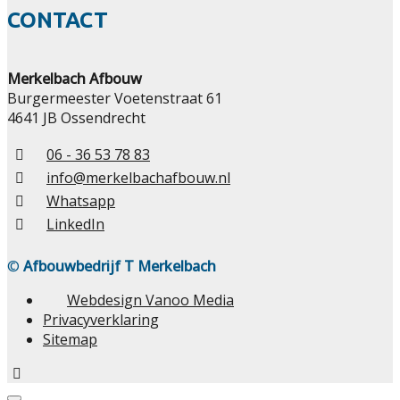
CONTACT
Merkelbach Afbouw
Burgermeester Voetenstraat 61
4641 JB Ossendrecht
06 - 36 53 78 83
info@merkelbachafbouw.nl
Whatsapp
LinkedIn
©
Afbouwbedrijf T Merkelbach
Webdesign Vanoo Media
Privacyverklaring
Sitemap