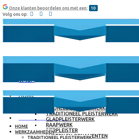
Onze klanten beoordelen ons met een:
10
Volg ons op:
HOME
HOME
WERKZAAMHEDEN
TRADITIONEEL PLEISTERWERK
TRADITIONEEL PLEISTERWERK
WERKZAAMHEDEN
GLADPLEISTERWERK
RAAPWERK
HOME
SIERPLEISTER
WERKZAAMHEDEN
LIJSTEN EN ORNAMENTEN
TRADITIONEEL PLEISTERWERK