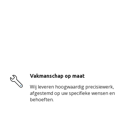
De voordelen van
onze service
Vakmanschap op maat
Wij leveren hoogwaardig precisiewerk,
afgestemd op uw specifieke wensen en
behoeften.