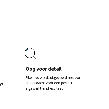
vice
Oog voor detail
Elke klus wordt uitgevoerd met zorg
en aandacht voor een perfect
ge
afgewerkt eindresultaat.
r