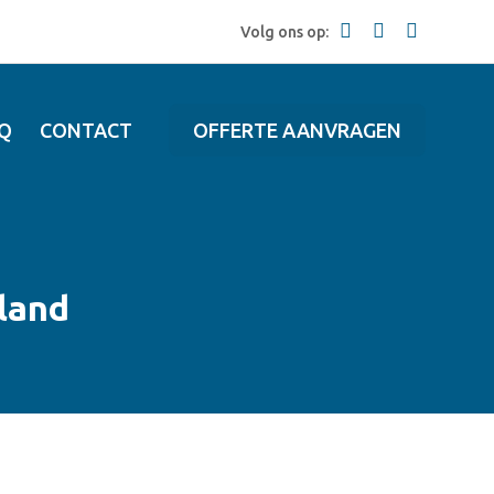
Volg ons op:
Q
CONTACT
OFFERTE AANVRAGEN
land