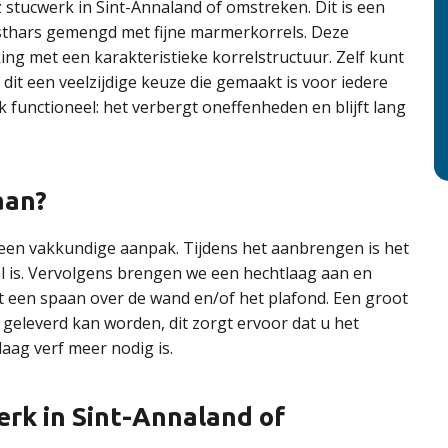
stucwerk in Sint-Annaland of omstreken. Dit is een
unsthars gemengd met fijne marmerkorrels. Deze
king met een karakteristieke korrelstructuur. Zelf kunt
 dit een veelzijdige keuze die gemaakt is voor iedere
k functioneel: het verbergt oneffenheden en blijft lang
aan?
een vakkundige aanpak. Tijdens het aanbrengen is het
l is. Vervolgens brengen we een hechtlaag aan en
t een spaan over de wand en/of het plafond. Een groot
n geleverd kan worden, dit zorgt ervoor dat u het
aag verf meer nodig is.
rk in Sint-Annaland of