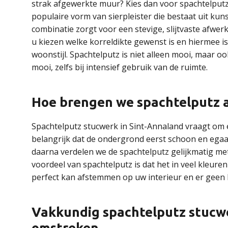
strak afgewerkte muur? Kies dan voor spachtelputz 
populaire vorm van sierpleister die bestaat uit k
combinatie zorgt voor een stevige, slijtvaste afwer
u kiezen welke korreldikte gewenst is en hiermee is
woonstijl. Spachtelputz is niet alleen mooi, maar oo
mooi, zelfs bij intensief gebruik van de ruimte.
Hoe brengen we spachtelputz 
Spachtelputz stucwerk in Sint-Annaland vraagt om 
belangrijk dat de ondergrond eerst schoon en egaa
daarna verdelen we de spachtelputz gelijkmatig me
voordeel van spachtelputz is dat het in veel kleure
perfect kan afstemmen op uw interieur en er geen l
Vakkundig spachtelputz stucwe
omstreken