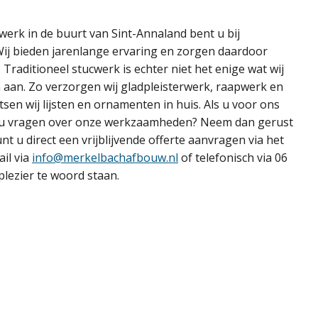
werk in de buurt van Sint-Annaland bent u bij
Wij bieden jarenlange ervaring en zorgen daardoor
 Traditioneel stucwerk is echter niet het enige wat wij
 aan. Zo verzorgen wij gladpleisterwerk, raapwerk en
tsen wij lijsten en ornamenten in huis. Als u voor ons
eft u vragen over onze werkzaamheden? Neem dan gerust
unt u direct een vrijblijvende offerte aanvragen via het
ail via
info@merkelbachafbouw.nl
of telefonisch via 06
plezier te woord staan.