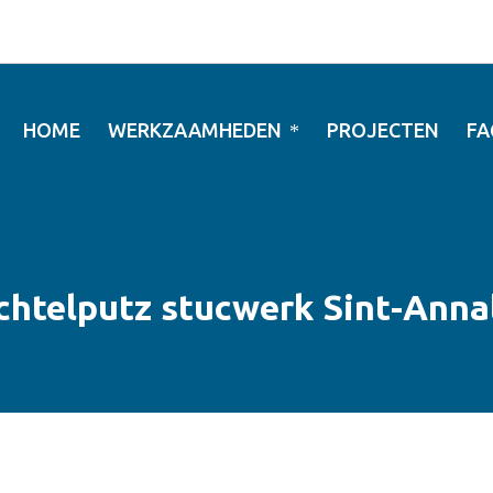
HOME
WERKZAAMHEDEN
PROJECTEN
FA
chtelputz stucwerk Sint-Anna