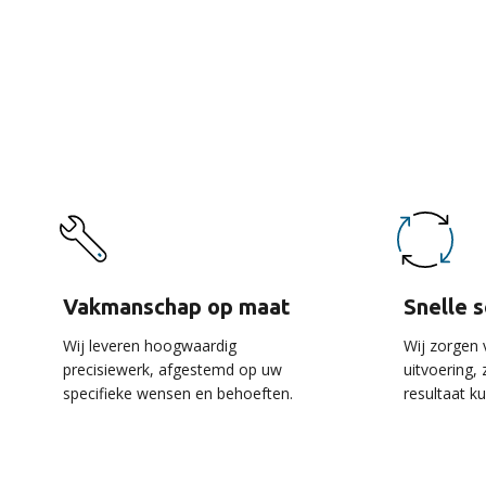
De 
Vakmanschap op maat
Snelle 
Wij leveren hoogwaardig
Wij zorgen 
precisiewerk, afgestemd op uw
uitvoering,
specifieke wensen en behoeften.
resultaat k