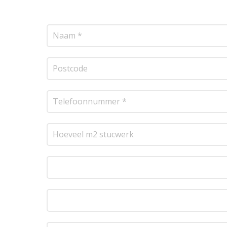
resultaat te leveren!