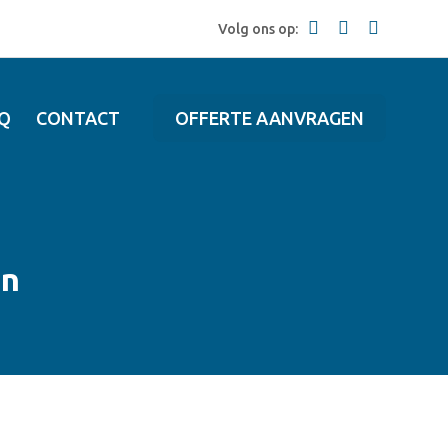
Volg ons op:
Q
CONTACT
OFFERTE AANVRAGEN
en