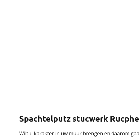
Spachtelputz stucwerk Rucph
Wilt u karakter in uw muur brengen en daarom gaa