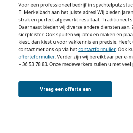
Voor een professioneel bedrijf in spachtelputz stu
T. Merkelbach aan het juiste adres! Wij bieden jare
strak en perfect afgewerkt resultaat. Traditioneel s
Daarnaast bieden wij diverse andere diensten aan. 
sierpleister. Ook spuiten wij latex en maken en plaa
kiest, dan kiest u voor vakkennis en precisie. He
contact met ons op via het
contactformulier
. Ook k
offerteformulier
. Verder zijn wij bereikbaar per e-m
– 36 53 78 83. Onze medewerkers zullen u met veel 
Vraag een offerte aan