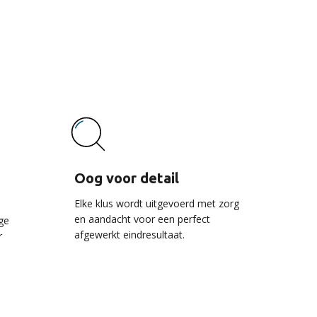
vice
Oog voor detail
Elke klus wordt uitgevoerd met zorg
en aandacht voor een perfect
ge
afgewerkt eindresultaat.
r