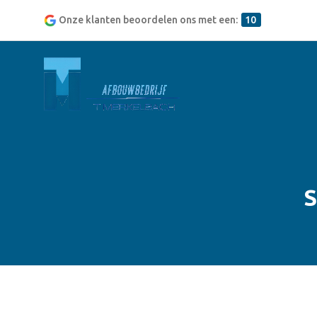
Onze klanten beoordelen ons met een:
10
S