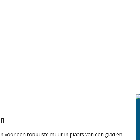
en
n voor een robuuste muur in plaats van een glad en