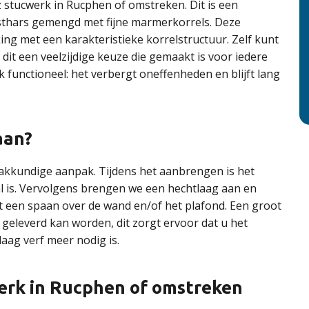
 stucwerk in Rucphen of omstreken. Dit is een
unsthars gemengd met fijne marmerkorrels. Deze
king met een karakteristieke korrelstructuur. Zelf kunt
 dit een veelzijdige keuze die gemaakt is voor iedere
k functioneel: het verbergt oneffenheden en blijft lang
aan?
akkundige aanpak. Tijdens het aanbrengen is het
l is. Vervolgens brengen we een hechtlaag aan en
t een spaan over de wand en/of het plafond. Een groot
n geleverd kan worden, dit zorgt ervoor dat u het
aag verf meer nodig is.
erk in Rucphen of omstreken