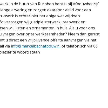
cwerk in de buurt van Rucphen bent u bij Afbouwbedrijf
nlange ervaring en zorgen daardoor altijd voor een
tucwerk is echter niet het enige wat wij doen.
Zo verzorgen wij gladpleisterwerk, raapwerk en
tsen wij lijsten en ornamenten in huis. Als u voor ons
eft u vragen over onze werkzaamheden? Neem dan gerust
unt u direct een vrijblijvende offerte aanvragen via het
ail via
info@merkelbachafbouw.nl
of telefonisch via 06
plezier te woord staan.