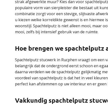
strak afgewerkte muur? Kies dan voor spachtelputz
populaire vorm van sierpleister die bestaat uit k
combinatie zorgt voor een stevige, slijtvaste afwer
u kiezen welke korreldikte gewenst is en hiermee is
woonstijl. Spachtelputz is niet alleen mooi, maar oo
mooi, zelfs bij intensief gebruik van de ruimte.
Hoe brengen we spachtelputz 
Spachtelputz stucwerk in Rucphen vraagt om een v
belangrijk dat de ondergrond eerst schoon en egaa
daarna verdelen we de spachtelputz gelijkmatig me
voordeel van spachtelputz is dat het in veel kleure
perfect kan afstemmen op uw interieur en er geen l
Vakkundig spachtelputz stucw