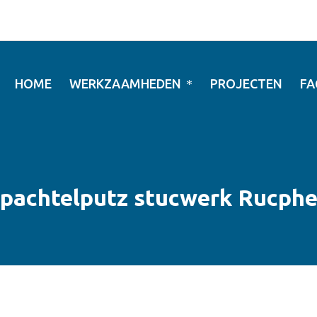
HOME
WERKZAAMHEDEN
PROJECTEN
FA
pachtelputz stucwerk Rucph