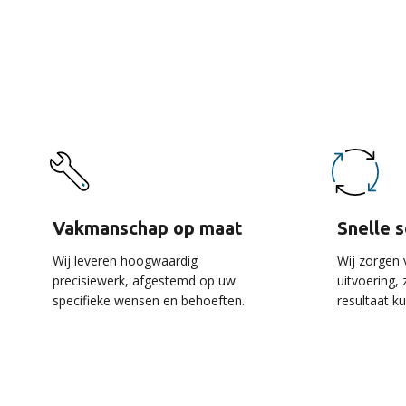
De 
Vakmanschap op maat
Snelle 
Wij leveren hoogwaardig
Wij zorgen 
precisiewerk, afgestemd op uw
uitvoering,
specifieke wensen en behoeften.
resultaat k