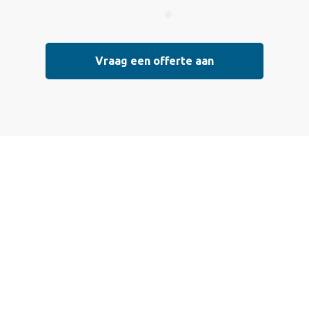
Vraag een offerte aan
Vraag vrijblijvend
een offerte aan