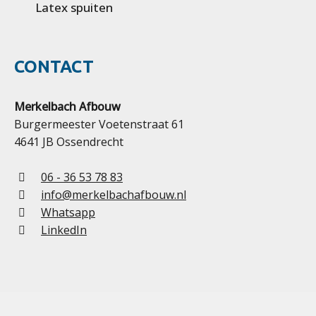
Latex spuiten
CONTACT
Merkelbach Afbouw
Burgermeester Voetenstraat 61
4641 JB Ossendrecht
06 - 36 53 78 83
info@merkelbachafbouw.nl
Whatsapp
LinkedIn