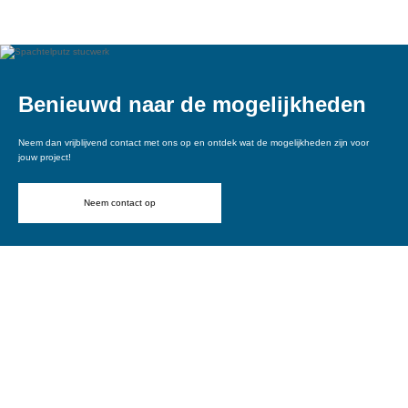
Vraag een offerte aan
Benieuwd naar de mogelijkheden
Neem dan vrijblijvend contact met ons op en ontdek wat de mogelijkheden zijn voor
jouw project!
Neem contact op
De