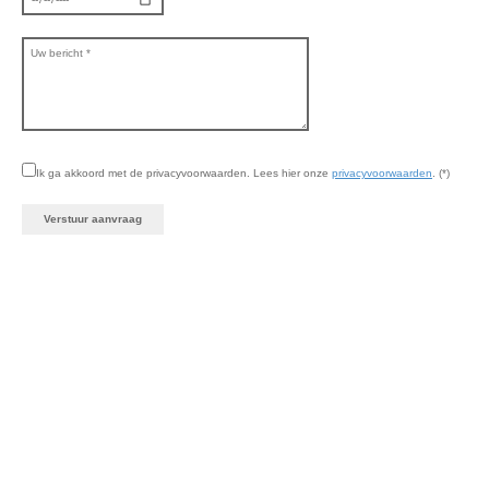
Ik ga akkoord met de privacyvoorwaarden.
Lees hier onze
privacyvoorwaarden
. (*)