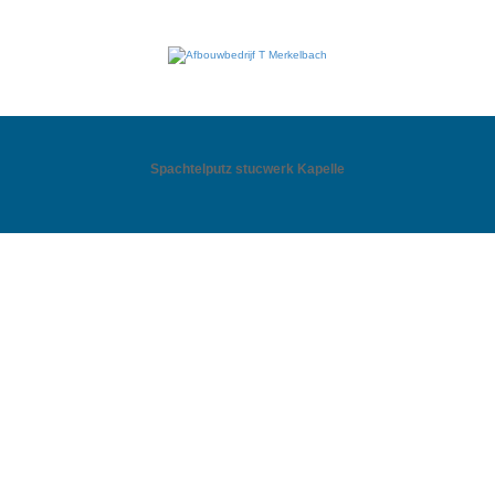
Spachtelputz stucwerk Kapelle