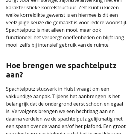
zorgt voor een stevige, slijtvaste afwerking met een
karakteristieke korrelstructuur. Zelf kunt u kiezen
welke korreldikte gewenst is en hiermee is dit een
veelzijdige keuze die gemaakt is voor iedere woonstijl.
Spachtelputz is niet alleen mooi, maar ook
functioneel: het verbergt oneffenheden en blijft lang
mooi, zelfs bij intensief gebruik van de ruimte.
Hoe brengen we spachtelputz
aan?
Spachtelputz stucwerk in Hulst vraagt om een
vakkundige aanpak. Tijdens het aanbrengen is het
belangrijk dat de ondergrond eerst schoon en egaal
is. Vervolgens brengen we een hechtlaag aan en
daarna verdelen we de spachtelputz gelijkmatig met
een spaan over de wand en/of het plafond. Een groot
voordeel van spachtelputz is dat het in veel kleuren