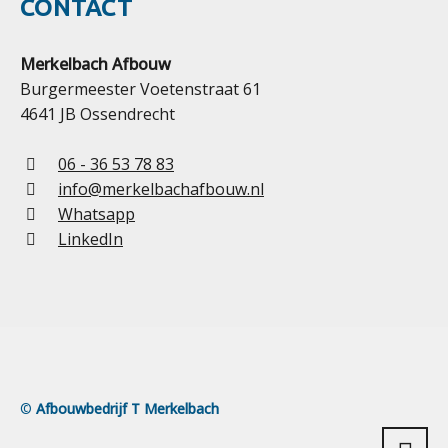
CONTACT
Merkelbach Afbouw
Burgermeester Voetenstraat 61
4641 JB Ossendrecht
06 - 36 53 78 83
info@merkelbachafbouw.nl
Whatsapp
LinkedIn
©
Afbouwbedrijf T Merkelbach