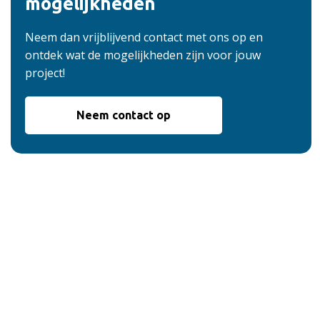
mogelijkheden
Neem dan vrijblijvend contact met ons op en
ontdek wat de mogelijkheden zijn voor jouw
project!
Neem contact op
De voordelen van
onze service