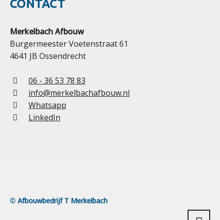
CONTACT
Merkelbach Afbouw
Burgermeester Voetenstraat 61
4641 JB Ossendrecht
06 - 36 53 78 83
info@merkelbachafbouw.nl
Whatsapp
LinkedIn
©
Afbouwbedrijf T Merkelbach