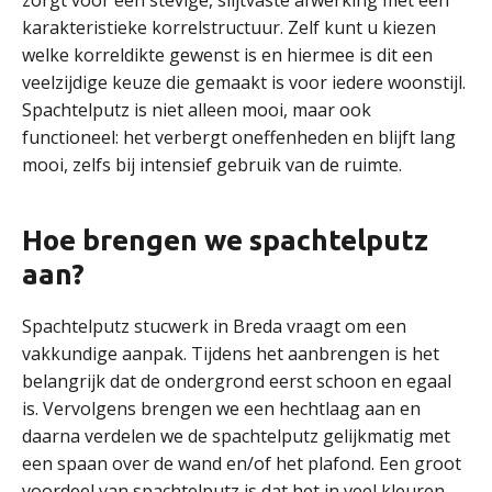
zorgt voor een stevige, slijtvaste afwerking met een
karakteristieke korrelstructuur. Zelf kunt u kiezen
welke korreldikte gewenst is en hiermee is dit een
veelzijdige keuze die gemaakt is voor iedere woonstijl.
Spachtelputz is niet alleen mooi, maar ook
functioneel: het verbergt oneffenheden en blijft lang
mooi, zelfs bij intensief gebruik van de ruimte.
Hoe brengen we spachtelputz
aan?
Spachtelputz stucwerk in Breda vraagt om een
vakkundige aanpak. Tijdens het aanbrengen is het
belangrijk dat de ondergrond eerst schoon en egaal
is. Vervolgens brengen we een hechtlaag aan en
daarna verdelen we de spachtelputz gelijkmatig met
een spaan over de wand en/of het plafond. Een groot
voordeel van spachtelputz is dat het in veel kleuren