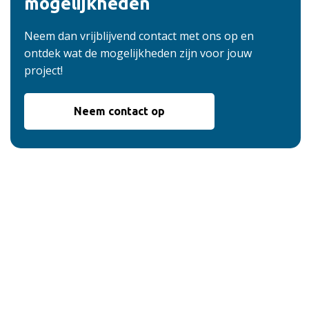
mogelijkheden
Neem dan vrijblijvend contact met ons op en
ontdek wat de mogelijkheden zijn voor jouw
project!
Neem contact op
De voordelen van
onze service