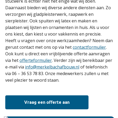
stucwerk is echter niet het enige wat wij doen.
Daarnaast bieden wij diverse andere diensten aan. Zo
verzorgen wij gladpleisterwerk, raapwerk en
sierpleister. Ook spuiten wij latex en maken en
plaatsen wij lijsten en ornamenten in huis. Als u voor
ons kiest, dan kiest u voor vakkennis en precisie.
Heeft u vragen over onze werkzaamheden? Neem dan
gerust contact met ons op via het
contactformulier
.
Ook kunt u direct een vrijblijvende offerte aanvragen
via het
offerteformulier
. Verder zijn wij bereikbaar per
e-mail via
info@merkelbachafbouw.nl
of telefonisch
via 06 – 36 53 78 83. Onze medewerkers zullen u met
veel plezier te woord staan.
Vraag een offerte aan