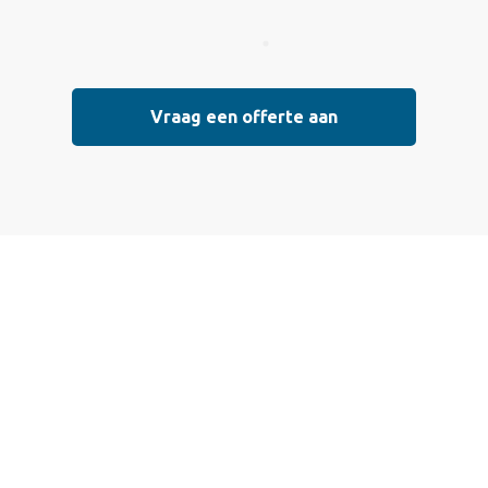
Vraag een offerte aan
Vraag vrijblijvend
een offerte aan