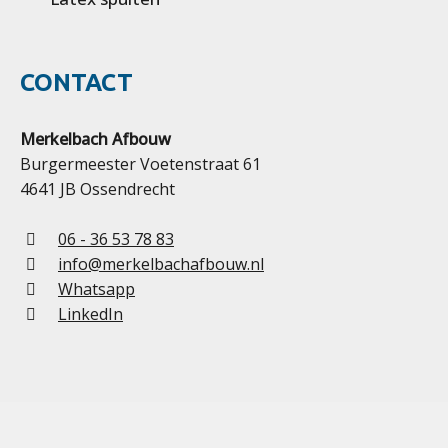
CONTACT
Merkelbach Afbouw
Burgermeester Voetenstraat 61
4641 JB Ossendrecht
06 - 36 53 78 83
info@merkelbachafbouw.nl
Whatsapp
LinkedIn