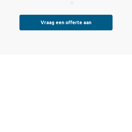
Vraag een offerte aan
Vraag vrijblijvend
een offerte aan